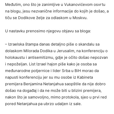
Međutim, ono što je zanimljive u Vukanovićevom osvrtu
na blogu, jesu nezvanične informacije do kojih je došao, a
tiču se Dodikove želje za odlaskom u Moskvu.
U nastavku prenosimo njegovu objavu sa bloga:
– Izraelska štampa danas detaljno piše o skandalu sa
dolaskom Milorada Dodika u Jerusalim, na konferenciju o
holokaustu i antisemitizmu, gdje je očito došao nepozvan
i nepoželjan. List Izrael hajon piše kako je osoba sa
međunarodne potjernice i lider Srba u BiH morao da
napusti konferenciju jer su mu osobe iz Kabineta
premijera Benjamina Netanjahua saopštile da nije dobro
došao na događaj i da ne može biti u blizini premijera,
nakon što je samovoljno, mimo protokola, sjeo u prvi red
pored Netanjahua pa ubrzo udaljen iz sale.