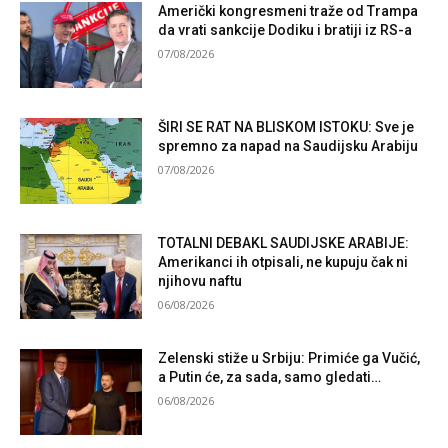
Američki kongresmeni traže od Trampa
da vrati sankcije Dodiku i bratiji iz RS-a
07/08/2026
ŠIRI SE RAT NA BLISKOM ISTOKU: Sve je
spremno za napad na Saudijsku Arabiju
07/08/2026
TOTALNI DEBAKL SAUDIJSKE ARABIJE:
Amerikanci ih otpisali, ne kupuju čak ni
njihovu naftu
06/08/2026
Zelenski stiže u Srbiju: Primiće ga Vučić,
a Putin će, za sada, samo gledati…
06/08/2026