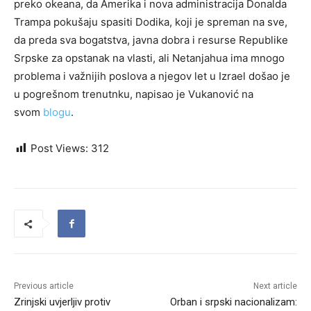
preko okeana, da Amerika i nova administracija Donalda
Trampa pokušaju spasiti Dodika, koji je spreman na sve,
da preda sva bogatstva, javna dobra i resurse Republike
Srpske za opstanak na vlasti, ali Netanjahua ima mnogo
problema i važnijih poslova a njegov let u Izrael došao je
u pogrešnom trenutnku, napisao je Vukanović na
svom
blogu
.
Post Views:
312
Previous article
Next article
Zrinjski uvjerljiv protiv
Orban i srpski nacionalizam: