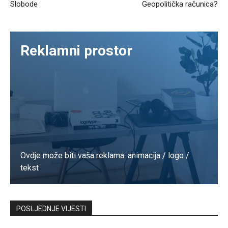
Slobode
Geopolitička računica?
Reklamni prostor
Ovdje može biti vaša reklama. animacija / logo /
tekst
Kontaktirajte nas
POSLJEDNJE VIJESTI