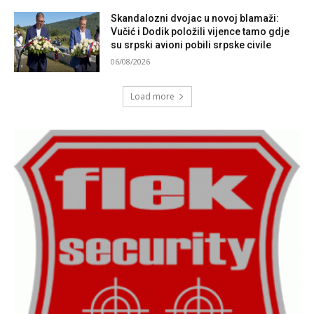
Skandalozni dvojac u novoj blamaži:
Vučić i Dodik položili vijence tamo gdje
su srpski avioni pobili srpske civile
06/08/2026
Load more