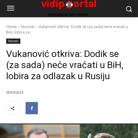
Home
Novosti
Vukanović otkriva: Dodik se (za sada) neće vraćati u
BiH, lobira za...
Novosti
Vukanović otkriva: Dodik se
(za sada) neće vraćati u BiH,
lobira za odlazak u Rusiju
28/03/2025