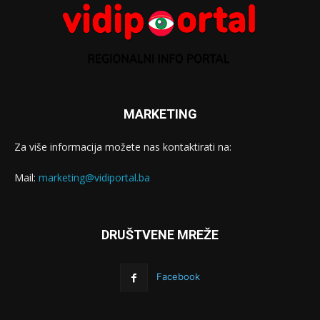
MARKETING
Za više informacija možete nas kontaktirati na:
Mail:
marketing@vidiportal.ba
DRUŠTVENE MREŽE
Facebook