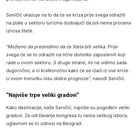
Seničić ukazuje na to da će se kriza prije svega odraziti
na plate u sektoru turizma dodoajući da još nema procena
iznosa štete.
“Možemo da predvidimo da će šteta biti velika. Prije
svega će se to odraziti na lične dohotke zaposlenih koji
rade u ovom sektoru. S druge strane, mi ne vidimo sada
dugoročno, a ni kratkoročno kako će se izaći iz ove krize.
U ovom trenutku nisu dobre prognoze”,
navodi Seničić.
“Najviše trpe veliki gradovi”
Kako destinacije, kaže Seničić, najviše su pogođeni veliki
gradovi. Za održavanje kongresa tu nema velikog izbora,
uglavnom se to odnosi na Beograd.