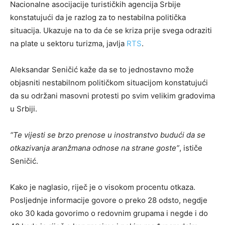
Nacionalne asocijacije turističkih agencija Srbije
konstatujući da je razlog za to nestabilna politička
situacija. Ukazuje na to da će se kriza prije svega odraziti
na plate u sektoru turizma, javlja
RTS
.
Aleksandar Seničić kaže da se to jednostavno može
objasniti nestabilnom političkom situacijom konstatujući
da su održani masovni protesti po svim velikim gradovima
u Srbiji.
“Te vijesti se brzo prenose u inostranstvo budući da se
otkazivanja aranžmana odnose na strane goste”
, ističe
Seničić.
Kako je naglasio, riječ je o visokom procentu otkaza.
Posljednje informacije govore o preko 28 odsto, negdje
oko 30 kada govorimo o redovnim grupama i negde i do