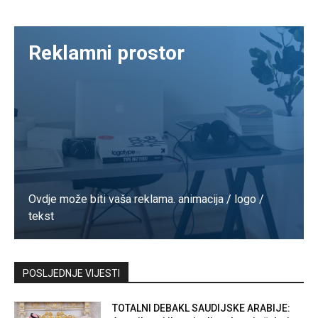
Reklamni prostor
Ovdje može biti vaša reklama. animacija / logo /
tekst
Kontaktirajte nas
POSLJEDNJE VIJESTI
TOTALNI DEBAKL SAUDIJSKE ARABIJE: