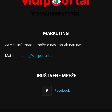
MARKETING
Za više informacija možete nas kontaktirati na:
Mail:
marketing@vidiportal.ba
DRUŠTVENE MREŽE
Facebook