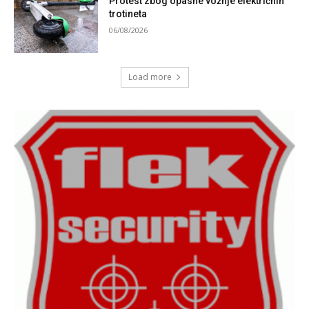
Protest zbog opasne vožnje električnih
trotineta
06/08/2026
Load more