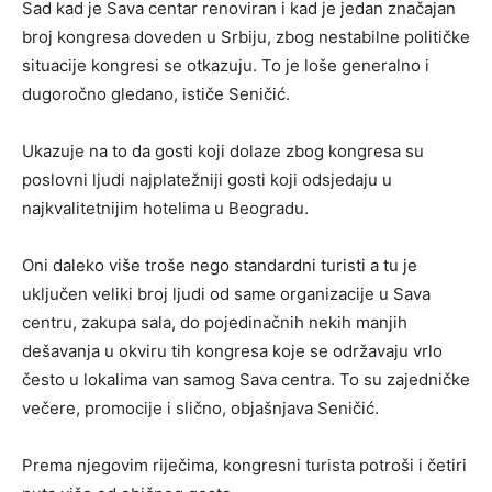
Sad kad je Sava centar renoviran i kad je jedan značajan
broj kongresa doveden u Srbiju, zbog nestabilne političke
situacije kongresi se otkazuju. To je loše generalno i
dugoročno gledano, ističe Seničić.
Ukazuje na to da gosti koji dolaze zbog kongresa su
poslovni ljudi najplatežniji gosti koji odsjedaju u
najkvalitetnijim hotelima u Beogradu.
Oni daleko više troše nego standardni turisti a tu je
uključen veliki broj ljudi od same organizacije u Sava
centru, zakupa sala, do pojedinačnih nekih manjih
dešavanja u okviru tih kongresa koje se održavaju vrlo
često u lokalima van samog Sava centra. To su zajedničke
večere, promocije i slično, objašnjava Seničić.
Prema njegovim riječima, kongresni turista potroši i četiri