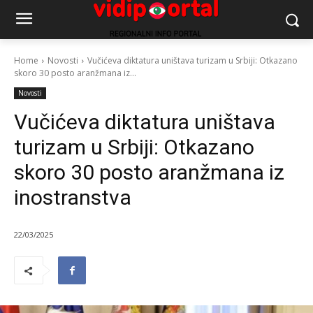
Home
Novosti
Vučićeva diktatura uništava turizam u Srbiji: Otkazano
skoro 30 posto aranžmana iz...
Novosti
Vučićeva diktatura uništava
turizam u Srbiji: Otkazano
skoro 30 posto aranžmana iz
inostranstva
22/03/2025