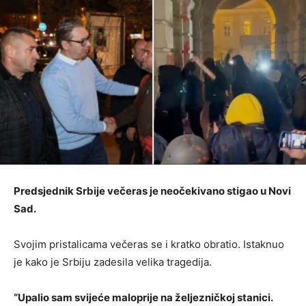
Predsjednik Srbije večeras je neočekivano stigao u Novi
Sad.
Svojim pristalicama večeras se i kratko obratio. Istaknuo
je kako je Srbiju zadesila velika tragedija.
“Upalio sam svijeće maloprije na željezničkoj stanici.