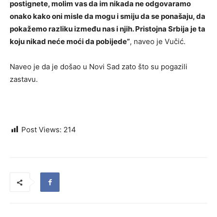
postignete, molim vas da im nikada ne odgovaramo
onako kako oni misle da mogu i smiju da se ponašaju, da
pokažemo razliku između nas i njih. Pristojna Srbija je ta
koju nikad neće moći da pobijede”
, naveo je Vučić.
Naveo je da je došao u Novi Sad zato što su pogazili
zastavu.
Post Views:
214