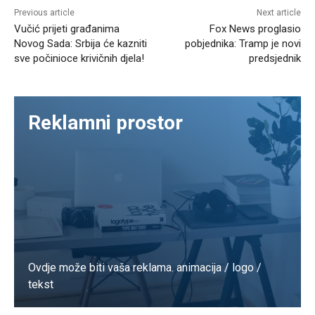
Previous article
Next article
Vučić prijeti građanima
Fox News proglasio
Novog Sada: Srbija će kazniti
pobjednika: Tramp je novi
sve počinioce krivičnih djela!
predsjednik
Reklamni prostor
Ovdje može biti vaša reklama. animacija / logo /
tekst