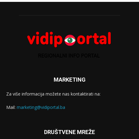
MARKETING
Za više informacija možete nas kontaktirati na:
Mail:
marketing@vidiportal.ba
DRUŠTVENE MREŽE