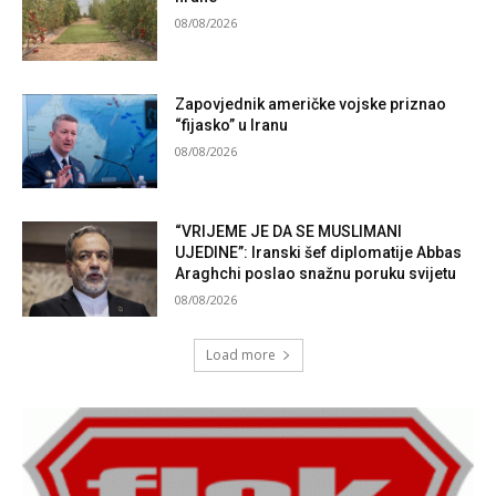
08/08/2026
Zapovjednik američke vojske priznao
“fijasko” u Iranu
08/08/2026
“VRIJEME JE DA SE MUSLIMANI
UJEDINE”: Iranski šef diplomatije Abbas
Araghchi poslao snažnu poruku svijetu
08/08/2026
Load more