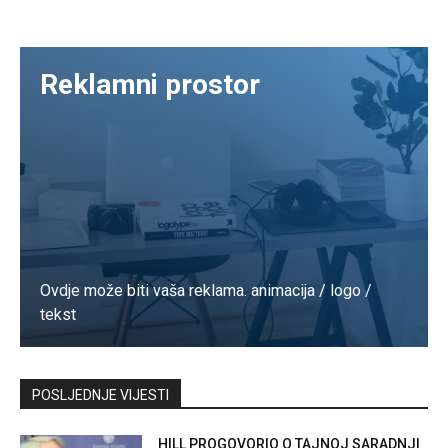
Reklamni prostor
Ovdje može biti vaša reklama. animacija / logo /
tekst
Kontaktirajte nas
POSLJEDNJE VIJESTI
HILL PROGOVORIO O TAJNOJ SARADNJI