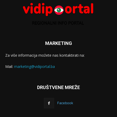
MARKETING
Za više informacija možete nas kontaktirati na:
Mail:
marketing@vidiportal.ba
DRUŠTVENE MREŽE
Facebook