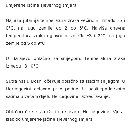
umjerene jačine sjevernog smjera.
Najniža jutarnja temperatura zraka većinom između -5 i
0°C, na jugu zemlje od 2 do 6°C. Najviša dnevna
temperatura zraka uglavnom između -3 i 2°C, na jugu
zemlje od 5 do 9°C.
U Sarajevu oblačno sa snijegom. Temperatura zraka
između -3 i 0°C.
Sutra nas u Bosni očekuje oblačno sa slabim snijegom. U
Hercegovini oblačno prije podne. U poslijepodnevnim
satima u većem dijelu Hercegovine razvedravanje.
Oblačno će se zadržati na sjeveru Hercegovine. Vjetar
slab do umjerene jačine sjevernog smjera.