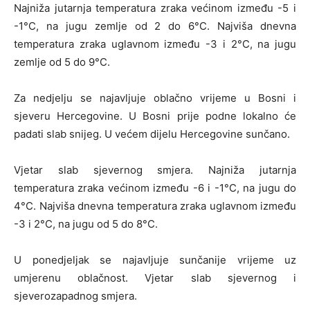
Najniža jutarnja temperatura zraka većinom između -5 i
-1°C, na jugu zemlje od 2 do 6°C. Najviša dnevna
temperatura zraka uglavnom između -3 i 2°C, na jugu
zemlje od 5 do 9°C.
Za nedjelju se najavljuje oblačno vrijeme u Bosni i
sjeveru Hercegovine. U Bosni prije podne lokalno će
padati slab snijeg. U većem dijelu Hercegovine sunčano.
Vjetar slab sjevernog smjera. Najniža jutarnja
temperatura zraka većinom između -6 i -1°C, na jugu do
4°C. Najviša dnevna temperatura zraka uglavnom između
-3 i 2°C, na jugu od 5 do 8°C.
U ponedjeljak se najavljuje sunčanije vrijeme uz
umjerenu oblačnost. Vjetar slab sjevernog i
sjeverozapadnog smjera.