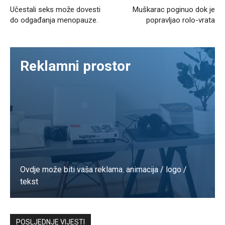
Učestali seks može dovesti
Muškarac poginuo dok je
do odgađanja menopauze.
popravljao rolo-vrata
Reklamni prostor
Ovdje može biti vaša reklama. animacija / logo /
tekst
Kontaktirajte nas
POSLJEDNJE VIJESTI