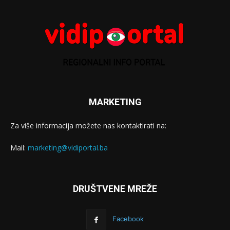
MARKETING
Za više informacija možete nas kontaktirati na:
Mail:
marketing@vidiportal.ba
DRUŠTVENE MREŽE
Facebook