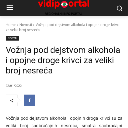
Home
Novosti
Vožnja pod dejstvom alkohola i opojne droge krivci
za veliki broj nesreća
Novosti
Vožnja pod dejstvom alkohola
i opojne droge krivci za veliki
broj nesreća
22/01/2020
Vožnja pod dejstvom alkohola i opojnih droga krivci su za
veliki broj saobraćajnih nesreća, smatra saobraćajni