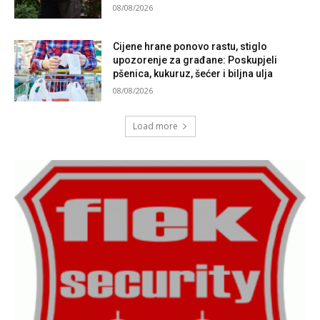
08/08/2026
Cijene hrane ponovo rastu, stiglo
upozorenje za građane: Poskupjeli
pšenica, kukuruz, šećer i biljna ulja
08/08/2026
Load more