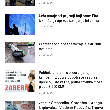
06/08/2026
Uefa ostaje pri prijetnji bojkotom Fifa
takmičenja uprkos izvinjenju Infantina
06/08/2026
Protest zbog opasne vožnje električnih
trotineta
06/08/2026
Politički diletanti u preuranjenoj
kampanji: Zbog zloupotrebe resursa i
djece pljušte kazne, jedna stranka mora
platiti 8.500 KM!
06/08/2026
Žene iz Srebrenika i Gradačca u vrtlogu
kriptovaluta: Vladimir Popović iz Trnova