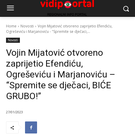
Home
Novosti
Vojin Mijatović otvoreno zaprijetio Efendiću,
Ogreševiću i Marjanoviću - "Spremite se dječaci,...
Novosti
Vojin Mijatović otvoreno
zaprijetio Efendiću,
Ogreševiću i Marjanoviću –
“Spremite se dječaci, BIĆE
GRUBO!”
27/01/2023