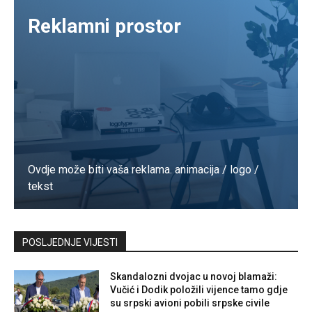
Reklamni prostor
Ovdje može biti vaša reklama. animacija / logo /
tekst
Kontaktirajte nas
POSLJEDNJE VIJESTI
Skandalozni dvojac u novoj blamaži:
Vučić i Dodik položili vijence tamo gdje
su srpski avioni pobili srpske civile