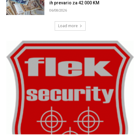
ih prevario za 42 000 KM
06/08/2026
Load more