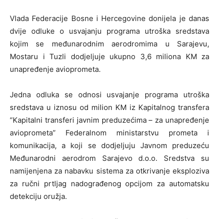
Vlada Federacije Bosne i Hercegovine donijela je danas
dvije odluke o usvajanju programa utroška sredstava
kojim se međunarodnim aerodromima u Sarajevu,
Mostaru i Tuzli dodjeljuje ukupno 3,6 miliona KM za
unapređenje avioprometa.
Jedna odluka se odnosi usvajanje programa utroška
sredstava u iznosu od milion KM iz Kapitalnog transfera
“Kapitalni transferi javnim preduzećima – za unapređenje
avioprometa” Federalnom ministarstvu prometa i
komunikacija, a koji se dodjeljuju Javnom preduzeću
Međunarodni aerodrom Sarajevo d.o.o. Sredstva su
namijenjena za nabavku sistema za otkrivanje eksploziva
za ručni prtljag nadograđenog opcijom za automatsku
detekciju oružja.