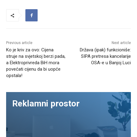
Previous article
Next article
Ko je kriv za ovo: Cijena
Država (ipak) funkcioniše:
struje na svjetskoj berzi pada,
SIPA pretresa kancelarije
a Elektroprivreda BiH mora
OSA-e u Banjoj Luci
povećati cijenu da bi uopće
opstala!
Reklamni prostor