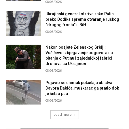
08/08/2026
Ukrajinski general otkriva kako Putin
preko Dodika sprema otvaranje ruskog
“drugog fronta” u BiH
08/08/2026
Nakon posjete Zelenskog Srbiji:
Vučićevo izbjegavanje odgovora na
pitanja o Putinu i zajedničkoj fabrici
dronova sa Ukrajinom
08/08/2026
Pojavio se snimak pokušaja ubistva
Davora Dabića, muškarac ga pratio dok
je šetao psa
08/08/2026
Load more