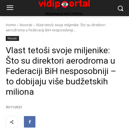
Home
Novosti
Vlast tetoši svoje miljenike: Što su direktori
aerodroma u Federaciji BiH nesposobniji...
Novosti
Vlast tetoši svoje miljenike:
Što su direktori aerodroma u
Federaciji BiH nesposobniji –
to dobijaju više budžetskih
miliona
30/11/2023