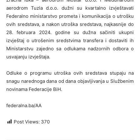
aerodrom Tuzla d.o.o. dužni su kvartalno izvještavati
Federalno ministarstvo prometa i komunikacija o utrošku
ovih sredstava, a nakon utroška sredstava, najkasnije do
28. februara 2024. godine su dužna sačiniti ukupni
izvještaj o utrošenim sredstvima transfera i dostaviti ih
Ministarstvu zajedno sa odlukama nadzornih odbora o
usvajanju izvještaja.
Odluke o programu utroška ovih sredstava stupaju na
snagu narednoga dana od dana objavljivanja u Službenim
novinama Federacije BiH.
federalna.ba/AA
Post Views:
370