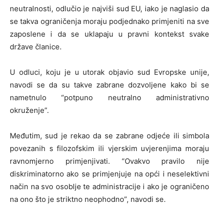
neutralnosti, odlučio je najviši sud EU, iako je naglasio da
se takva ograničenja moraju podjednako primjeniti na sve
zaposlene i da se uklapaju u pravni kontekst svake
države članice.
U odluci, koju je u utorak objavio sud Evropske unije,
navodi se da su takve zabrane dozvoljene kako bi se
nametnulo “potpuno neutralno administrativno
okruženje”.
Međutim, sud je rekao da se zabrane odjeće ili simbola
povezanih s filozofskim ili vjerskim uvjerenjima moraju
ravnomjerno primjenjivati. “Ovakvo pravilo nije
diskriminatorno ako se primjenjuje na opći i neselektivni
način na svo osoblje te administracije i ako je ograničeno
na ono što je striktno neophodno”, navodi se.