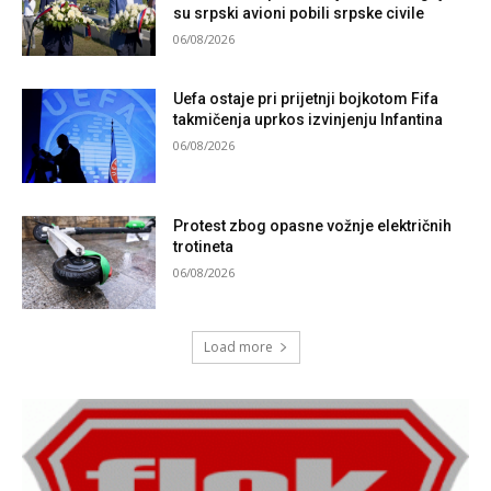
su srpski avioni pobili srpske civile
06/08/2026
Uefa ostaje pri prijetnji bojkotom Fifa
takmičenja uprkos izvinjenju Infantina
06/08/2026
Protest zbog opasne vožnje električnih
trotineta
06/08/2026
Load more