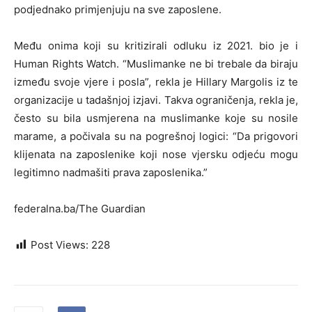
podjednako primjenjuju na sve zaposlene.
Među onima koji su kritizirali odluku iz 2021. bio je i
Human Rights Watch. “Muslimanke ne bi trebale da biraju
između svoje vjere i posla”, rekla je Hillary Margolis iz te
organizacije u tadašnjoj izjavi. Takva ograničenja, rekla je,
često su bila usmjerena na muslimanke koje su nosile
marame, a počivala su na pogrešnoj logici: “Da prigovori
klijenata na zaposlenike koji nose vjersku odjeću mogu
legitimno nadmašiti prava zaposlenika.”
federalna.ba/The Guardian
Post Views:
228