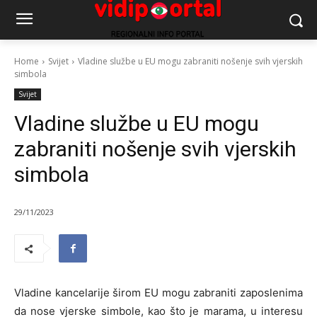
Home
Svijet
Vladine službe u EU mogu zabraniti nošenje svih vjerskih
simbola
Svijet
Vladine službe u EU mogu
zabraniti nošenje svih vjerskih
simbola
29/11/2023
Vladine kancelarije širom EU mogu zabraniti zaposlenima
da nose vjerske simbole, kao što je marama, u interesu