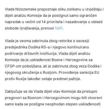
Vlada Nizozemske prepoznaje sliku oslikanu u izvještaju i
dijeli analizu Komisije da je postignut samo ograničen
napredak u većini od 14 prioriteta i nazadovanje u oblasti
slobode izražavanja, prenosi
NAP
.
Vlada je veoma zabrinuta zbog retorike o secesiji
predsjednika Dodika RS-a i njegovo kontinuirano
podrivanje državnih institucija. Vlada dijeli analizu
Komisije da je usklađenost Bosne i Hercegovine sa
CFSP-om poboljšana, ali je zabrinuta zbog veza Dodika i
njegovog okruženja s Rusijom. Provođenje sankcija EU
protiv Rusije također ostaje predmet pažnje.
Zaključuje se da Vlada dijeli stav Komisije da pristupni
pregovori sa Bosnom i Hercegovinom mogu biti otvoreni
samo kada se postigne neophodan stepen usklađenosti