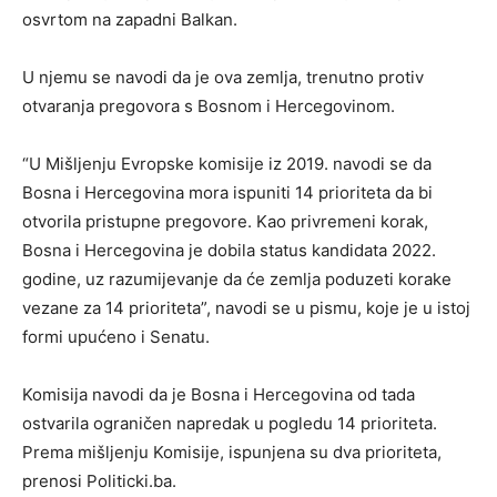
osvrtom na zapadni Balkan.
U njemu se navodi da je ova zemlja, trenutno protiv
otvaranja pregovora s Bosnom i Hercegovinom.
“U Mišljenju Evropske komisije iz 2019. navodi se da
Bosna i Hercegovina mora ispuniti 14 prioriteta da bi
otvorila pristupne pregovore. Kao privremeni korak,
Bosna i Hercegovina je dobila status kandidata 2022.
godine, uz razumijevanje da će zemlja poduzeti korake
vezane za 14 prioriteta”, navodi se u pismu, koje je u istoj
formi upućeno i Senatu.
Komisija navodi da je Bosna i Hercegovina od tada
ostvarila ograničen napredak u pogledu 14 prioriteta.
Prema mišljenju Komisije, ispunjena su dva prioriteta,
prenosi Politicki.ba.