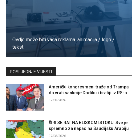
Ovdje može biti vaša reklama. animacija / logo /
tekst
Kontaktirajte nas
POSLJEDNJE VIJESTI
Američki kongresmeni traže od Trampa
da vrati sankcije Dodiku i bratiji iz RS-a
07/08/2026
ŠIRI SE RAT NA BLISKOM ISTOKU: Sve je
spremno za napad na Saudijsku Arabiju
07/08/2026