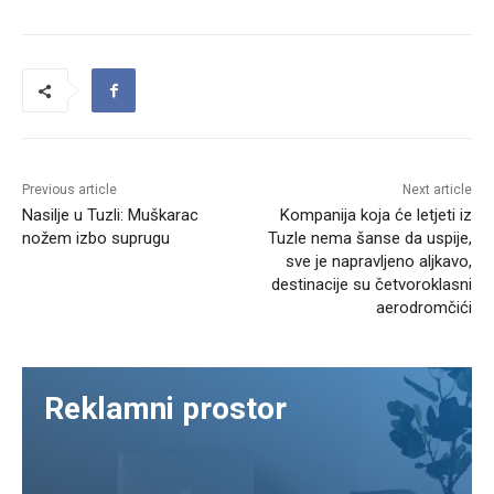
Previous article
Next article
Nasilje u Tuzli: Muškarac
Kompanija koja će letjeti iz
nožem izbo suprugu
Tuzle nema šanse da uspije,
sve je napravljeno aljkavo,
destinacije su četvoroklasni
aerodromčići
Reklamni prostor