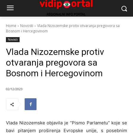
Home
Novosti
Vlada Nizozemske protiv otvaranja pregovora sa
Bosnom i Hercegovinom
Novosti
Vlada Nizozemske protiv
otvaranja pregovora sa
Bosnom i Hercegovinom
02/12/2023
Vlada Nizozemske objavila je “Pismo Parlametu” koje se
bavi pitanjem proširenja Evropske unije, s posebnim