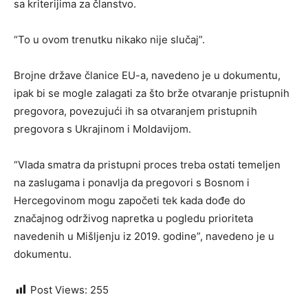
sa kriterijima za članstvo.
“To u ovom trenutku nikako nije slučaj”.
Brojne države članice EU-a, navedeno je u dokumentu,
ipak bi se mogle zalagati za što brže otvaranje pristupnih
pregovora, povezujući ih sa otvaranjem pristupnih
pregovora s Ukrajinom i Moldavijom.
“Vlada smatra da pristupni proces treba ostati temeljen
na zaslugama i ponavlja da pregovori s Bosnom i
Hercegovinom mogu započeti tek kada dođe do
značajnog održivog napretka u pogledu prioriteta
navedenih u Mišljenju iz 2019. godine”, navedeno je u
dokumentu.
Post Views:
255