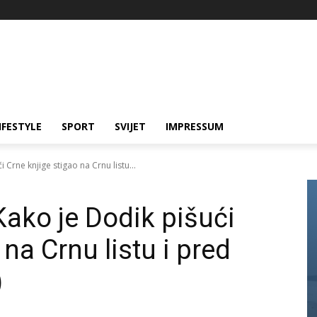
IFESTYLE
SPORT
SVIJET
IMPRESSUM
 Crne knjige stigao na Crnu listu...
Kako je Dodik pišući
na Crnu listu i pred
)