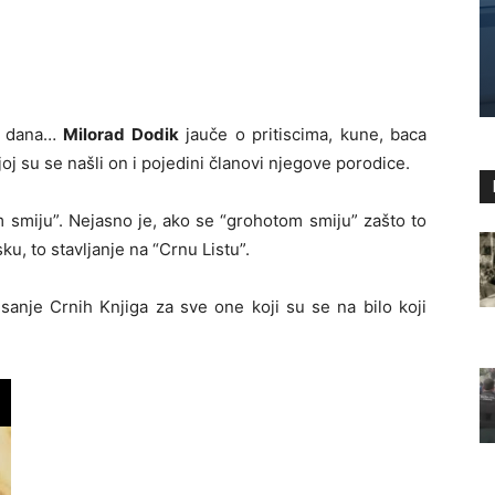
a, dana…
Milorad Dodik
jauče o pritiscima, kune, baca
oj su se našli on i pojedini članovi njegove porodice.
m smiju”. Nejasno je, ako se “grohotom smiju” zašto to
u, to stavljanje na “Crnu Listu”.
sanje Crnih Knjiga za sve one koji su se na bilo koji