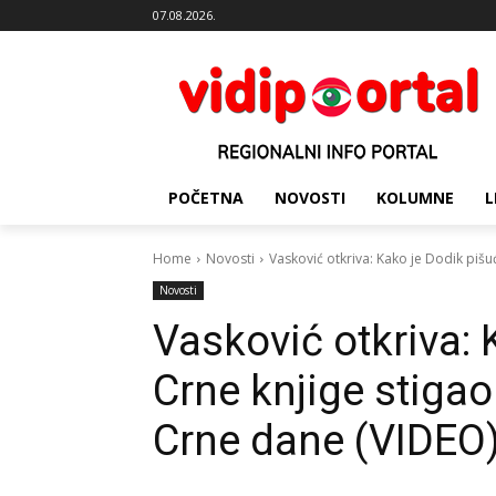
07.08.2026.
POČETNA
NOVOSTI
KOLUMNE
L
Home
Novosti
Vasković otkriva: Kako je Dodik pišući
Novosti
Vasković otkriva: 
Crne knjige stigao 
Crne dane (VIDEO