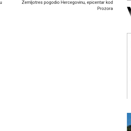
 u
Zemljotres pogodio Hercegovinu, epicentar kod
Prozora