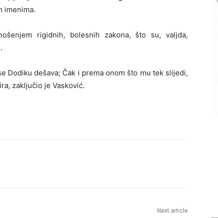
m imenima.
ošenjem rigidnih, bolesnih zakona, što su, valjda,
.
 Dodiku dešava; Čak i prema onom što mu tek slijedi,
ra, zaključio je Vasković.
Next article