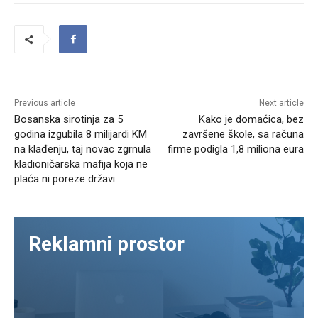
Previous article
Next article
Bosanska sirotinja za 5
Kako je domaćica, bez
godina izgubila 8 milijardi KM
završene škole, sa računa
na klađenju, taj novac zgrnula
firme podigla 1,8 miliona eura
kladioničarska mafija koja ne
plaća ni poreze državi
Reklamni prostor