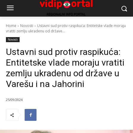
Home
Novosti
Ustavni sud protiv raspikuća: Entitetske vlade moraju
vratiti zemlju ukradenu od države...
Novosti
Ustavni sud protiv raspikuća:
Entitetske vlade moraju vratiti
zemlju ukradenu od države u
Varešu i na Jahorini
25/09/2024