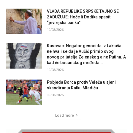
VLADA REPUBLIKE SRPSKE TAJNO SE
ZADUŽUJE: Hoće li Dodika spasiti
“jevrejska banka”
10/08/2026
Kusovac: Negator genocida iz Laktaša
ne hvali se da je Vučić primio svog
novog prijatelja Zelenskog a ne Putina. A
kad će bosanskog međeda...
10/08/2026
Pobjeda Borca protiv Veleža u sjeni
skandiranja Ratku Mladiću
09/08/2026
Load more