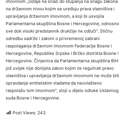
imovinom „ostaje na snazi do stupanja na snagu zakona
na državnom nivou kojim se uređuju prava vlasništva i
upravljanja državnom imovinom, a koji bi usvojila
Parlamentarna skupština Bosne i Hercegovine, odnosno
sve dok visoki predstavnik drukčije ne odluči“. Sličnu
odredbu sadrže i zakoni o privremenoj zabrani
raspolaganja državnom imovinom Federacije Bosne i
Hercegovine, Republike Srpske i Brčko distrikta Bosne i
Hercegovine. Činjenica da Parlamentarna skupština BiH
još uvijek nije donijela zakon kojim će regulirati pravo
vlasništva i upravljanja državnom imovinom ne može biti
opravdanje entitetskim vladama da neovlašteno
raspolažu tom imovinom”, stoji u dijelu odluke Ustavnog
suda Bosne i Hercegovine.
Post Views:
243