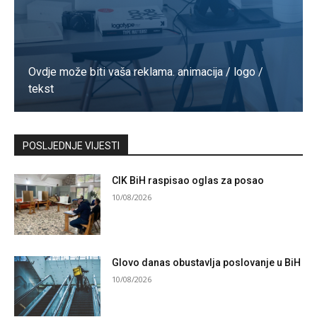
Ovdje može biti vaša reklama. animacija / logo /
tekst
Kontaktirajte nas
POSLJEDNJE VIJESTI
CIK BiH raspisao oglas za posao
10/08/2026
Glovo danas obustavlja poslovanje u BiH
10/08/2026