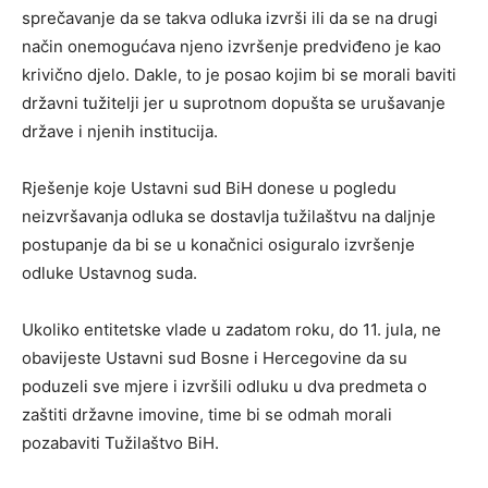
sprečavanje da se takva odluka izvrši ili da se na drugi
način onemogućava njeno izvršenje predviđeno je kao
krivično djelo. Dakle, to je posao kojim bi se morali baviti
državni tužitelji jer u suprotnom dopušta se urušavanje
države i njenih institucija.
Rješenje koje Ustavni sud BiH donese u pogledu
neizvršavanja odluka se dostavlja tužilaštvu na daljnje
postupanje da bi se u konačnici osiguralo izvršenje
odluke Ustavnog suda.
Ukoliko entitetske vlade u zadatom roku, do 11. jula, ne
obavijeste Ustavni sud Bosne i Hercegovine da su
poduzeli sve mjere i izvršili odluku u dva predmeta o
zaštiti državne imovine, time bi se odmah morali
pozabaviti Tužilaštvo BiH.