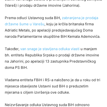
(Vareš) i prodaju državne imovine (Jahorina).
Prema odluci Ustavnog suda BiH,
zabranjena je prodaja
državne šume u Varešu
, koju je krčila britanska firma
Adriatic Metals, po apelaciji predsjedavajućeg Doma
naroda Parlamentarne skupštine BiH Kemala Ademovića.
Također,
van snage je stavljena odluka vlasti
u manjem
bh. entitetu Republika Srpska o prodaji državne imovine
na Jahorini, po apelaciji 13 zastupnika Predstavničkog
doma PS BiH.
Vladama entiteta FBiH i RS-a naloženo je da u roku od tri
mjeseca obavijeste Ustavni sud BiH o preduzetim
mjerama s ciljem izvršenja ove odluke.
Neizvršavanje odluka Ustavnog suda BiH odnosno