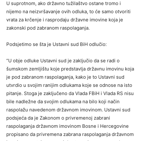
U suprotnom, ako državno tužilaštvo ostane tromo i
nijemo na neizvršavanje ovih odluka, to će samo otvoriti
vrata za krčenje i rasprodaju državne imovine koja je
zakonski pod zabranom raspolaganja.
Podsjetimo se šta je Ustavni sud BiH odlučio:
“U obje odluke Ustavni sud je zaključio da se radi o
šumskom zemljištu koje predstavlja državnu imovinu koja
je pod zabranom raspolaganja, kako je to Ustavni sud
utvrdio u svojim ranijim odlukama koje se odnose na isto
pitanje. Stoga je zaključeno da Vlada FBiH i Vlada RS nisu
bile nadležne da svojim odlukama na bilo koji način
raspolažu navedenom državnom imovinom. Ustavni sud
podsjeća da je Zakonom o privremenoj zabrani
raspolaganja državnom imovinom Bosne i Hercegovine
propisano da privremena zabrana raspolaganja državnom