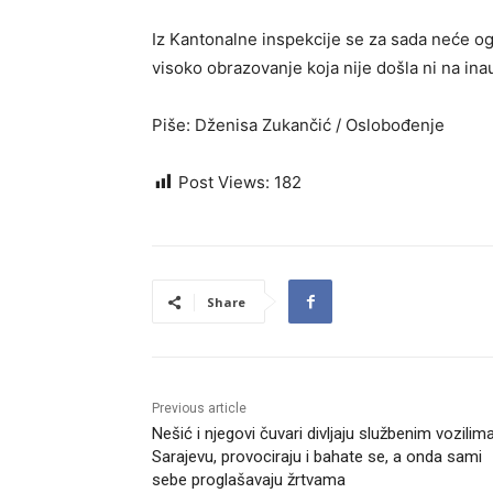
Iz Kantonalne inspekcije se za sada neće ogl
visoko obrazovanje koja nije došla ni na ina
Piše: Dženisa Zukančić / Oslobođenje
Post Views:
182
Share
Previous article
Nešić i njegovi čuvari divljaju službenim vozilim
Sarajevu, provociraju i bahate se, a onda sami
sebe proglašavaju žrtvama