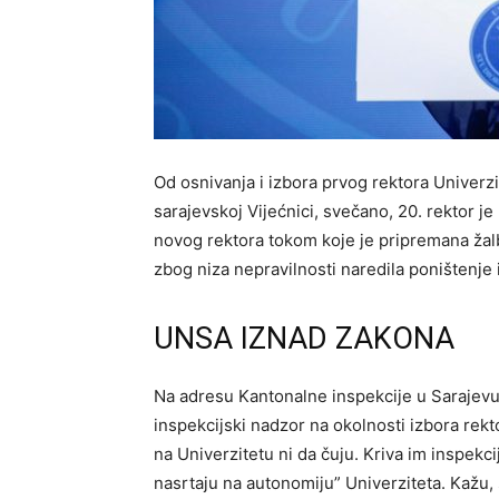
Od osnivanja i izbora prvog rektora Univerzi
sarajevskoj Vijećnici, svečano, 20. rektor 
novog rektora tokom koje je pripremana žalb
zbog niza nepravilnosti naredila poništenje i
UNSA IZNAD ZAKONA
Na adresu Kantonalne inspekcije u Sarajevu s
inspekcijski nadzor na okolnosti izbora rek
na Univerzitetu ni da čuju. Kriva im inspekc
nasrtaju na autonomiju” Univerziteta​. Kažu, 