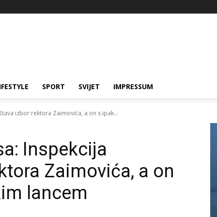
IFESTYLE
SPORT
SVIJET
IMPRESSUM
štava izbor rektora Zaimovića, a on s ipak...
sa: Inspekcija
ktora Zaimovića, a on
skim lancem