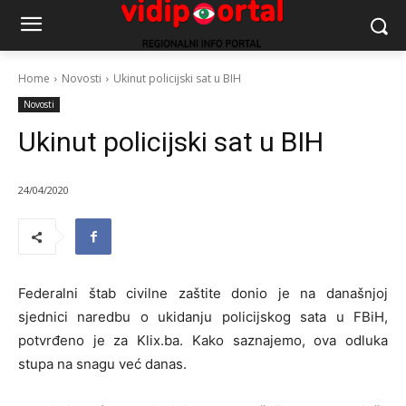
Home
Novosti
Ukinut policijski sat u BIH
Novosti
Ukinut policijski sat u BIH
24/04/2020
Federalni štab civilne zaštite donio je na današnjoj
sjednici naredbu o ukidanju policijskog sata u FBiH,
potvrđeno je za Klix.ba. Kako saznajemo, ova odluka
stupa na snagu već danas.