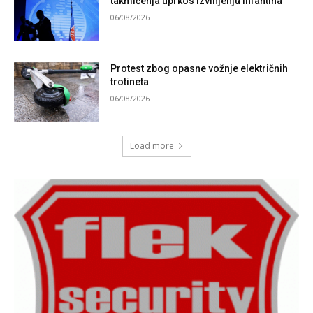
takmičenja uprkos izvinjenju Infantina
06/08/2026
Protest zbog opasne vožnje električnih
trotineta
06/08/2026
Load more