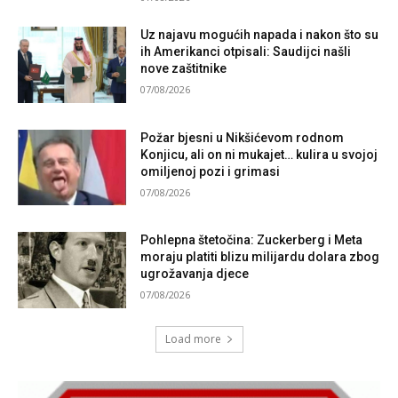
Uz najavu mogućih napada i nakon što su
ih Amerikanci otpisali: Saudijci našli
nove zaštitnike
07/08/2026
Požar bjesni u Nikšićevom rodnom
Konjicu, ali on ni mukajet… kulira u svojoj
omiljenoj pozi i grimasi
07/08/2026
Pohlepna štetočina: Zuckerberg i Meta
moraju platiti blizu milijardu dolara zbog
ugrožavanja djece
07/08/2026
Load more