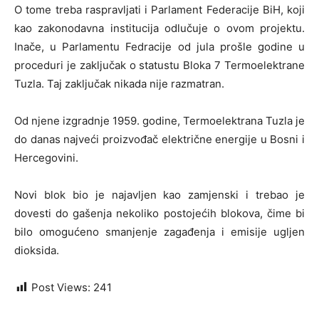
O tome treba raspravljati i Parlament Federacije BiH, koji
kao zakonodavna institucija odlučuje o ovom projektu.
Inače, u Parlamentu Fedracije od jula prošle godine u
proceduri je zaključak o statustu Bloka 7 Termoelektrane
Tuzla. Taj zaključak nikada nije razmatran.
Od njene izgradnje 1959. godine, Termoelektrana Tuzla je
do danas najveći proizvođač električne energije u Bosni i
Hercegovini.
Novi blok bio je najavljen kao zamjenski i trebao je
dovesti do gašenja nekoliko postojećih blokova, čime bi
bilo omogućeno smanjenje zagađenja i emisije ugljen
dioksida.
Post Views:
241