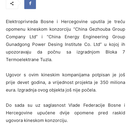
Elektroprivreda Bosne i Hercegovine uputila je treću
opomenu kineskom konzorciju “China Gezhouba Group
Company Ltd” i “China Energy Engineering Group
Gunadgong Power Desing Institute Co. Ltd” u kojoj ih
upozoravaju da počnu sa izgradnjom Bloka 7
Termoelektrane Tuzla.
Ugovor s ovim kineskim kompanijama potpisan je još
prije devet godina, a vrijednost projekta je 350 miliona
eura. Izgradnja ovog objekta još nije počela.
Do sada su uz saglasnost Vlade Federacije Bosne i
Hercegovine upućene dvije opomene pred raskid
ugovora kineskom konzorciju.