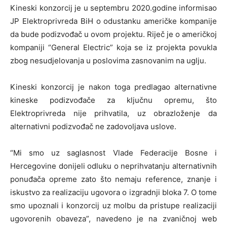
Kineski konzorcij je u septembru 2020.godine informisao
JP Elektroprivreda BiH o odustanku američke kompanije
da bude podizvođač u ovom projektu. Riječ je o američkoj
kompaniji “General Electric” koja se iz projekta povukla
zbog nesudjelovanja u poslovima zasnovanim na uglju.
Kineski konzorcij je nakon toga predlagao alternativne
kineske podizvođače za ključnu opremu, što
Elektroprivreda nije prihvatila, uz obrazloženje da
alternativni podizvođač ne zadovoljava uslove.
“Mi smo uz saglasnost Vlade Federacije Bosne i
Hercegovine donijeli odluku o neprihvatanju alternativnih
ponuđača opreme zato što nemaju reference, znanje i
iskustvo za realizaciju ugovora o izgradnji bloka 7. O tome
smo upoznali i konzorcij uz molbu da pristupe realizaciji
ugovorenih obaveza”, navedeno je na zvaničnoj web