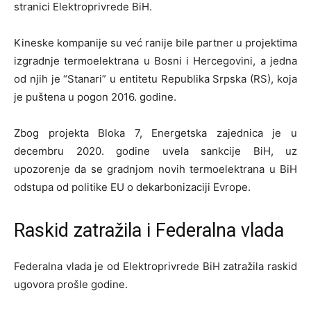
stranici Elektroprivrede BiH.
Kineske kompanije su već ranije bile partner u projektima
izgradnje termoelektrana u Bosni i Hercegovini, a jedna
od njih je “Stanari” u entitetu Republika Srpska (RS), koja
je puštena u pogon 2016. godine.
Zbog projekta Bloka 7, Energetska zajednica je u
decembru 2020. godine uvela sankcije BiH, uz
upozorenje da se gradnjom novih termoelektrana u BiH
odstupa od politike EU o dekarbonizaciji Evrope.
Raskid zatražila i Federalna vlada
Federalna vlada je od Elektroprivrede BiH zatražila raskid
ugovora prošle godine.