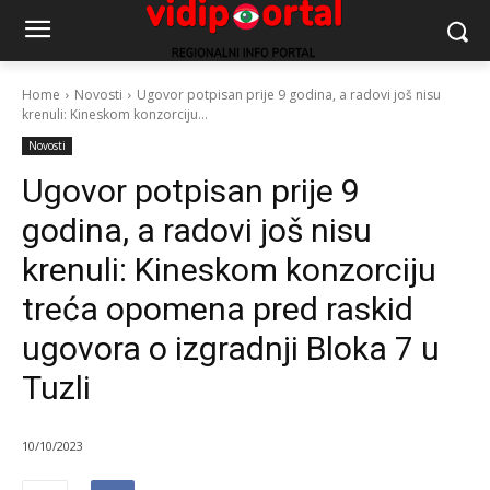
Home
Novosti
Ugovor potpisan prije 9 godina, a radovi još nisu
krenuli: Kineskom konzorciju...
Novosti
Ugovor potpisan prije 9
godina, a radovi još nisu
krenuli: Kineskom konzorciju
treća opomena pred raskid
ugovora o izgradnji Bloka 7 u
Tuzli
10/10/2023