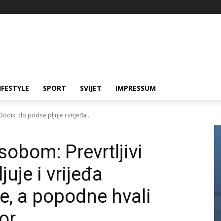
IFESTYLE
SPORT
SVIJET
IMPRESSUM
odik, do podne pljuje i vrijeđa...
obom: Prevrtljivi
uje i vrijeđa
e, a popodne hvali
or