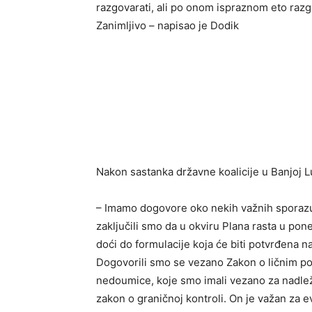
razgovarati, ali po onom ispraznom eto ra
Zanimljivo – napisao je Dodik
Nakon sastanka državne koalicije u Banjoj 
– Imamo dogovore oko nekih važnih sporazum
zaključili smo da u okviru Plana rasta u pon
doći do formulacije koja će biti potvrđena 
Dogovorili smo se vezano Zakon o ličnim poda
nedoumice, koje smo imali vezano za nadležno
zakon o graničnoj kontroli. On je važan za e