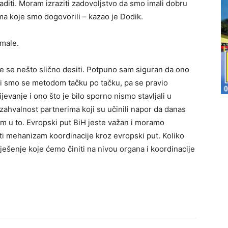
aditi. Moram izraziti zadovoljstvo da smo imali dobru
ma koje smo dogovorili – kazao je Dodik.
 male.
će se nešto slično desiti. Potpuno sam siguran da ono
tili smo se metodom tačku po tačku, pa se pravio
evanje i ono što je bilo sporno nismo stavljali u
zahvalnost partnerima koji su učinili napor da danas
m u to. Evropski put BiH jeste važan i moramo
ati mehanizam koordinacije kroz evropski put. Koliko
ješenje koje ćemo činiti na nivou organa i koordinacije