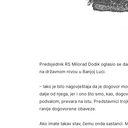
Predsjednik RS Milorad Dodik oglasio se dan
na državnom nivou u Banjoj Luci.
– Iako je bilo nagovještaja da je dogovor 
dalje od njega, jer i ono što smo, kao, dogov
podvalom, prevara na istu. Predstavnici troj
ranije dogovorene obaveze.
Ako imate takav stav, čemu onda sastanci. 