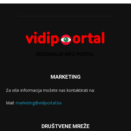
MARKETING
Za više informacija možete nas kontaktirati na:
Mail:
marketing@vidiportal.ba
DRUŠTVENE MREŽE