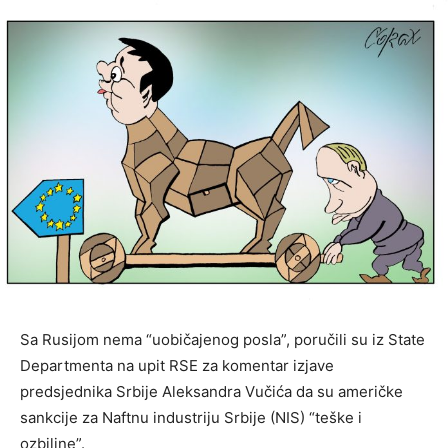
Sa Rusijom nema “uobičajenog posla”, poručili su iz State
Departmenta na upit RSE za komentar izjave
predsjednika Srbije Aleksandra Vučića da su američke
sankcije za Naftnu industriju Srbije (NIS) “teške i
ozbiljne”.