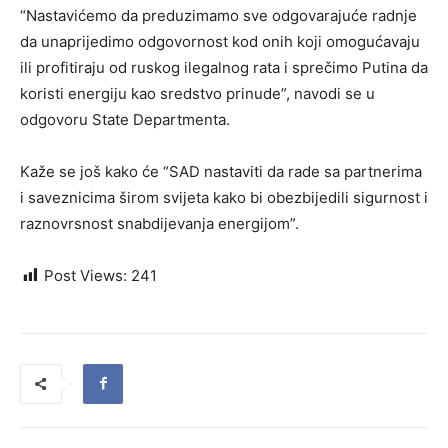
“Nastavićemo da preduzimamo sve odgovarajuće radnje
da unaprijedimo odgovornost kod onih koji omogućavaju
ili profitiraju od ruskog ilegalnog rata i sprečimo Putina da
koristi energiju kao sredstvo prinude”, navodi se u
odgovoru State Departmenta.
Kaže se još kako će “SAD nastaviti da rade sa partnerima
i saveznicima širom svijeta kako bi obezbijedili sigurnost i
raznovrsnost snabdijevanja energijom”.
Post Views:
241