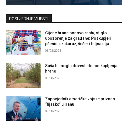
Kontaktirajte nas
POSLJEDNJE VIJESTI
Cijene hrane ponovo rastu, stiglo
upozorenje za građane: Poskupjeli
pšenica, kukuruz, šećer i biljna ulja
08/08/2026
Suša bi mogla dovesti do poskupljenja
hrane
08/08/2026
Zapovjednik američke vojske priznao
“fijasko” u Iranu
08/08/2026