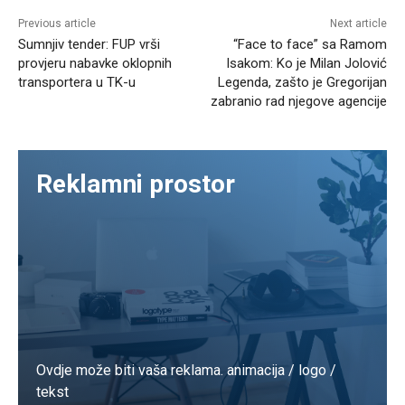
Previous article
Next article
Sumnjiv tender: FUP vrši
“Face to face” sa Ramom
provjeru nabavke oklopnih
Isakom: Ko je Milan Jolović
transportera u TK-u
Legenda, zašto je Gregorijan
zabranio rad njegove agencije
Reklamni prostor
Ovdje može biti vaša reklama. animacija / logo /
tekst