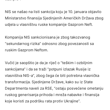
NIS se našao na listi sankcija koju je 10. januara objavilo
Ministarstvo finansija Sjedinjenih Američkih Država zbog
udjela u vlasništvu ruske kompanije Gazprom Neft.
Kompanija NIS sankcionisana je zbog takozvanog
“sekundarnog rizika” odnosno zbog povezanosti sa
ruskim Gazprom Neftom.
Vučić je saopštio je da je riječ o “teškim i ozbiljnim
sankcijama” i da se traži “potpuni izlazak Rusije iz
vlasništva NIS-a”, zbog čega će biti potrebna vlasnička
transformacija. Sjedinjene Države, kako su iz State
Departmenta naveli za RSE, “ostaju posvećene ometanju
ruskog generisanja prihoda i mreža nabavke i finansija
koje koristi za podršku rata protiv Ukrajine”.