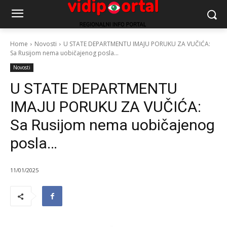
Home
Novosti
U STATE DEPARTMENTU IMAJU PORUKU ZA VUČIĆA:
Sa Rusijom nema uobičajenog posla...
Novosti
U STATE DEPARTMENTU
IMAJU PORUKU ZA VUČIĆA:
Sa Rusijom nema uobičajenog
posla…
11/01/2025