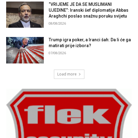
“VRIJEME JE DA SE MUSLIMANI
UJEDINE”: Iranski šef diplomatije Abbas
Araghchi poslao snažnu poruku svijetu
08/08/2026
Trump igra poker, a Iranci šah: Da li će ga
matirati prije izbora?
07/08/2026
Load more