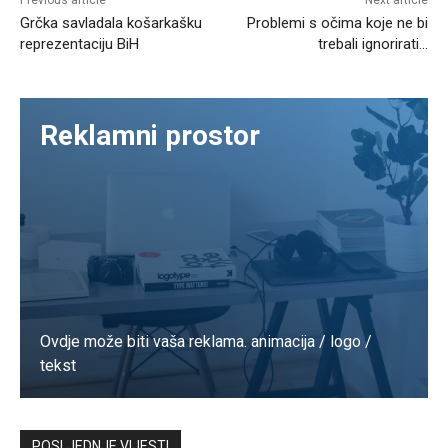
Previous article
Next article
Grčka savladala košarkašku
Problemi s očima koje ne bi
reprezentaciju BiH
trebali ignorirati…
Reklamni prostor
Ovdje može biti vaša reklama. animacija / logo /
tekst
Kontaktirajte nas
POSLJEDNJE VIJESTI