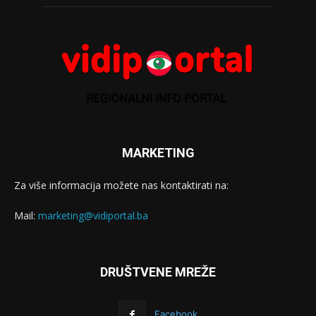
MARKETING
Za više informacija možete nas kontaktirati na:
Mail:
marketing@vidiportal.ba
DRUŠTVENE MREŽE
Facebook