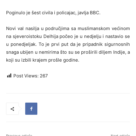
Poginulo je šest civila i policajac, javlja BBC.
Novi val nasilja u područjima sa muslimanskom većinom
na sjeveroistoku Delhija počeo je u nedjelju i nastavio se
u ponedjeljak. To je prvi put da je pripadnik sigurnosnih
snaga ubijen u nemirima što su se proširili diljem Indije, a
koji su izbili krajem prošle godine.
Post Views:
267