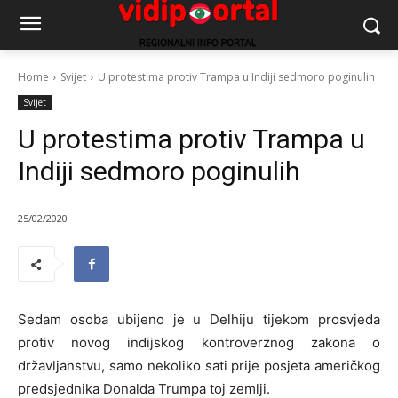
Home
Svijet
U protestima protiv Trampa u Indiji sedmoro poginulih
Svijet
U protestima protiv Trampa u
Indiji sedmoro poginulih
25/02/2020
Sedam osoba ubijeno je u Delhiju tijekom prosvjeda
protiv novog indijskog kontroverznog zakona o
državljanstvu, samo nekoliko sati prije posjeta američkog
predsjednika Donalda Trumpa toj zemlji.