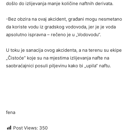
došlo do izlijevanja manje količine naftnih derivata.
-Bez obzira na ovaj akcident, građani mogu nesmetano
da koriste vodu iz gradskog vodovoda, jer je je voda
apsolutno ispravna – rečeno je u „Vodovodu“.
U toku je sanacija ovog akcidenta, a na terenu su ekipe
„Čistoće“ koje su na mjestima izlijevanja nafte na
saobraćajnici posuli piljevinu kako bi „upila“ naftu.
fena
Post Views:
350