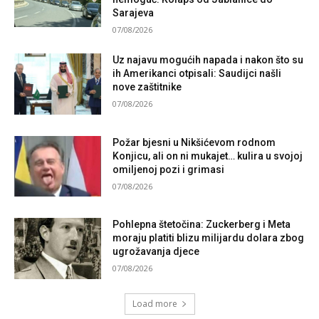
Sarajeva
07/08/2026
Uz najavu mogućih napada i nakon što su
ih Amerikanci otpisali: Saudijci našli
nove zaštitnike
07/08/2026
Požar bjesni u Nikšićevom rodnom
Konjicu, ali on ni mukajet… kulira u svojoj
omiljenoj pozi i grimasi
07/08/2026
Pohlepna štetočina: Zuckerberg i Meta
moraju platiti blizu milijardu dolara zbog
ugrožavanja djece
07/08/2026
Load more