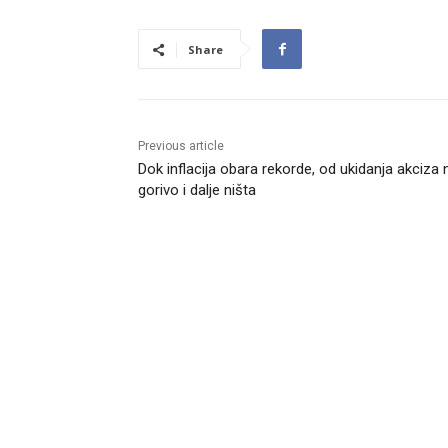
Share
Previous article
Dok inflacija obara rekorde, od ukidanja akciza 
gorivo i dalje ništa