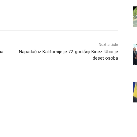
Next article
na
Napadač iz Kalifornije je 72-godišnji Kinez: Ubio je
deset osoba