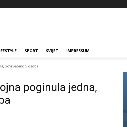
IFESTYLE
SPORT
SVIJET
IMPRESSUM
na, povrijeđeno 5 osoba
ojna poginula jedna,
oba