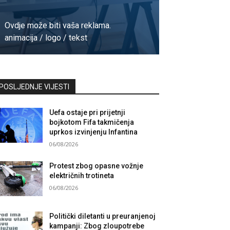
Ovdje može biti vaša reklama.
animacija / logo / tekst
Kontaktirajte nas
POSLJEDNJE VIJESTI
Uefa ostaje pri prijetnji
bojkotom Fifa takmičenja
uprkos izvinjenju Infantina
06/08/2026
Protest zbog opasne vožnje
električnih trotineta
06/08/2026
Politički diletanti u preuranjenoj
kampanji: Zbog zloupotrebe