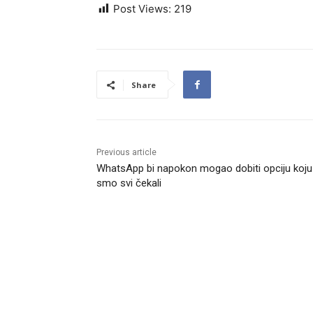
Post Views:
219
Share
Previous article
WhatsApp bi napokon mogao dobiti opciju koju
smo svi čekali