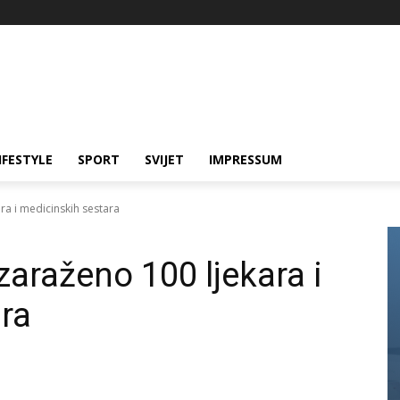
IFESTYLE
SPORT
SVIJET
IMPRESSUM
ara i medicinskih sestara
 zaraženo 100 ljekara i
ra