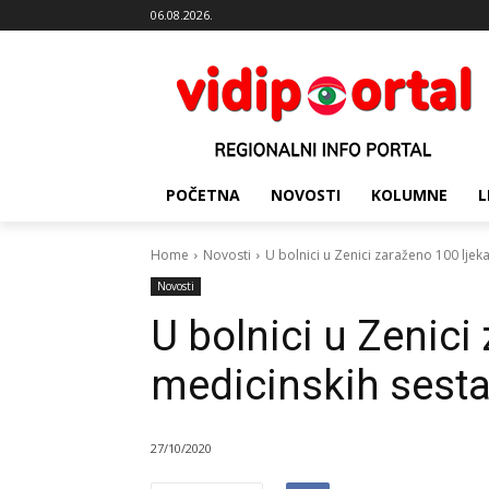
06.08.2026.
POČETNA
NOVOSTI
KOLUMNE
L
Home
Novosti
U bolnici u Zenici zaraženo 100 ljek
Novosti
U bolnici u Zenici
medicinskih sesta
27/10/2020