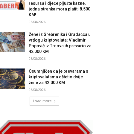
resursa i djece pljušte kazne,
jedna stranka mora platiti 8.500
KM!
06/08/2026
Žene iz Srebrenika i Gradačca u
vrtlogu kriptovaluta: Vladimir
Popović iz Trnova ih prevario za
42 000 KM
06/08/2026
Osumnjičen da je prevarama s
kriptovalutama oštetio dvije
žene za 42.000 KM
06/08/2026
Load more