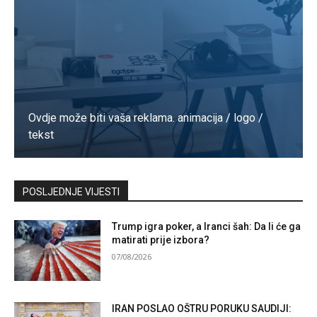
Ovdje može biti vaša reklama. animacija / logo /
tekst
Kontaktirajte nas
POSLJEDNJE VIJESTI
Trump igra poker, a Iranci šah: Da li će ga
matirati prije izbora?
07/08/2026
IRAN POSLAO OŠTRU PORUKU SAUDIJI: