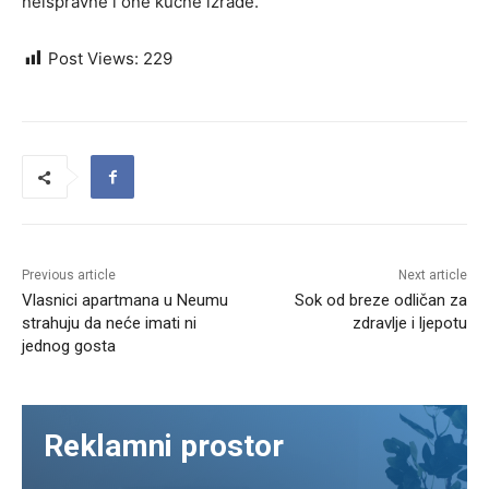
neispravne i one kućne izrade.
Post Views:
229
Previous article
Next article
Vlasnici apartmana u Neumu
Sok od breze odličan za
strahuju da neće imati ni
zdravlje i ljepotu
jednog gosta
Reklamni prostor