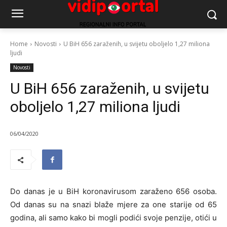
Home
Novosti
U BiH 656 zaraženih, u svijetu oboljelo 1,27 miliona
ljudi
Novosti
U BiH 656 zaraženih, u svijetu
oboljelo 1,27 miliona ljudi
06/04/2020
Do danas je u BiH koronavirusom zaraženo 656 osoba.
Od danas su na snazi blaže mjere za one starije od 65
godina, ali samo kako bi mogli podići svoje penzije, otići u