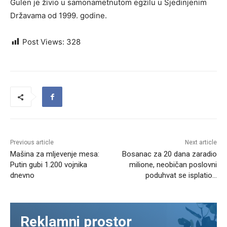
Gulen je živio u samonametnutom egzilu u Sjedinjenim
Državama od 1999. godine.
Post Views:
328
Previous article
Next article
Mašina za mljevenje mesa:
Bosanac za 20 dana zaradio
Putin gubi 1.200 vojnika
milione, neobičan poslovni
dnevno
poduhvat se isplatio…
Reklamni prostor