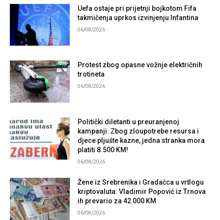
Uefa ostaje pri prijetnji bojkotom Fifa
takmičenja uprkos izvinjenju Infantina
06/08/2026
Protest zbog opasne vožnje električnih
trotineta
06/08/2026
Politički diletanti u preuranjenoj
kampanji: Zbog zloupotrebe resursa i
djece pljušte kazne, jedna stranka mora
platiti 8.500 KM!
06/08/2026
Žene iz Srebrenika i Gradačca u vrtlogu
kriptovaluta: Vladimir Popović iz Trnova
ih prevario za 42 000 KM
06/08/2026