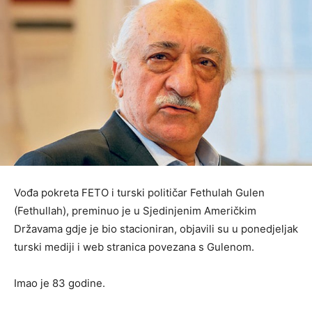
Vođa pokreta FETO i turski političar Fethulah Gulen
(Fethullah), preminuo je u Sjedinjenim Američkim
Državama gdje je bio stacioniran, objavili su u ponedjeljak
turski mediji i web stranica povezana s Gulenom.
Imao je 83 godine.