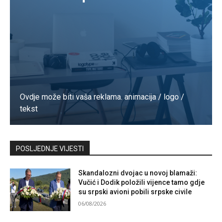
Ovdje može biti vaša reklama. animacija / logo /
tekst
Kontaktirajte nas
POSLJEDNJE VIJESTI
Skandalozni dvojac u novoj blamaži:
Vučić i Dodik položili vijence tamo gdje
su srpski avioni pobili srpske civile
06/08/2026