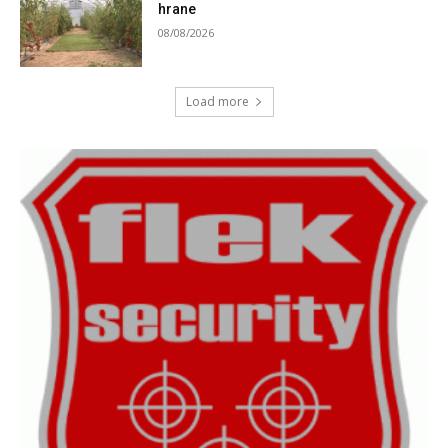
hrane
08/08/2026
Load more