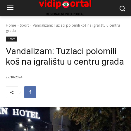
Home
Sport
Vandalizam: Tuzlaci polomili koš na igralištu u centru
grada
Sport
Vandalizam: Tuzlaci polomili
koš na igralištu u centru grada
27/10/2024