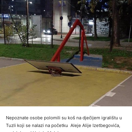
Nepoznate osobe polomili su koš na dječijem igralištu u
Tuzli koji se nalazi na početku Aleje Alije Izetbegovića,