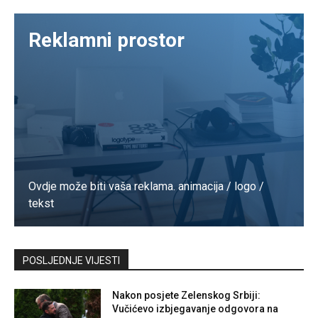
Reklamni prostor
Ovdje može biti vaša reklama. animacija / logo /
tekst
Kontaktirajte nas
POSLJEDNJE VIJESTI
Nakon posjete Zelenskog Srbiji:
Vučićevo izbjegavanje odgovora na