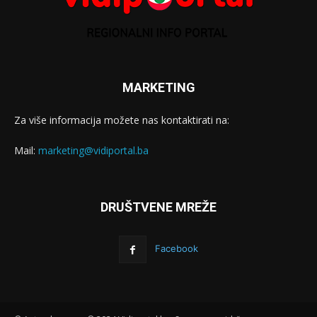
MARKETING
Za više informacija možete nas kontaktirati na:
Mail:
marketing@vidiportal.ba
DRUŠTVENE MREŽE
Facebook