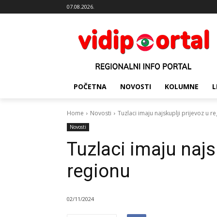
07.08.2026.
POČETNA
NOVOSTI
KOLUMNE
L
Home
Novosti
Tuzlaci imaju najskuplji prijevoz u r
Novosti
Tuzlaci imaju najs
regionu
02/11/2024