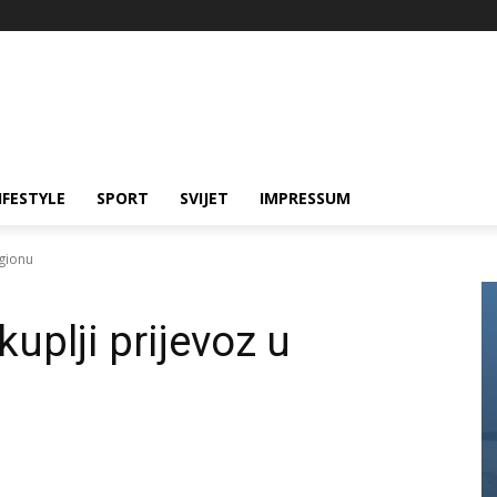
IFESTYLE
SPORT
SVIJET
IMPRESSUM
egionu
kuplji prijevoz u