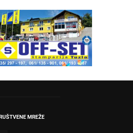
RUŠTVENE MREŽE