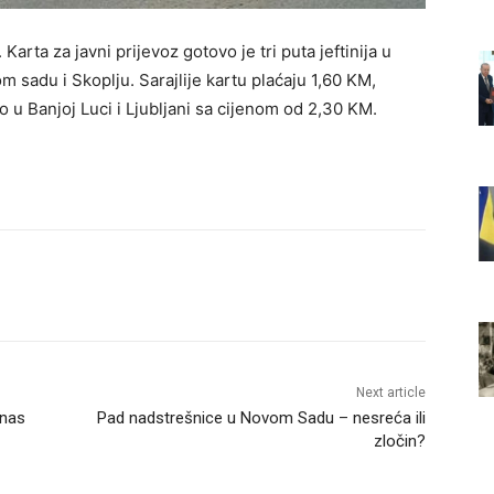
Karta za javni prijevoz gotovo je tri puta jeftinija u
m sadu i Skoplju. Sarajlije kartu plaćaju 1,60 KM,
 u Banjoj Luci i Ljubljani sa cijenom od 2,30 KM.
Next article
anas
Pad nadstrešnice u Novom Sadu – nesreća ili
zločin?