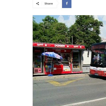
Share