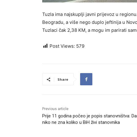
Tuzla ima najskuplji javni prijevoz u regionu. 
Beogradu, a više nego duplo jeftinija u Novo
Tuzlaci čak 2,38 KM, a mogu im parirati samo
Post Views:
579
Share
Previous article
Prije 11 godina počeo je popis stanovništva: D
niko ne zna koliko u BiH živi stanovnika