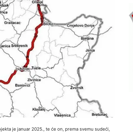
ojekta je januar 2025., te će on, prema svemu sudeći,