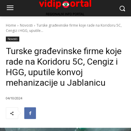
Home
Novosti
Turske građevinske firme koje rade na Koridoru 5C,
Cengiz i HGG, uputile...
Novosti
Turske građevinske firme koje
rade na Koridoru 5C, Cengiz i
HGG, uputile konvoj
mehanizacije u Jablanicu
04/10/2024