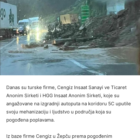
Danas su turske firme, Cengiz Insaat Sanayi ve Ticaret
Anonim Sirketi i HGG Insaat Anonim Sirketi, koje su
angažovane na izgradnji autoputa na koridoru 5C uputile
svoju mehanizaciju i ljudstvo u područja koja su
pogođena poplavama.
Iz baze firme Cengiz u Žepču prema pogođenim