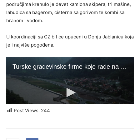
područjima krenulo je devet kamiona skipera, tri mašine,
labudica sa bagerom, cisterna sa gorivom te kombi sa
hranom i vodom.
U koordinaciji sa CZ bit će upućeni u Donju Jablanicu koja
je i najviše pogođena.
Post Views:
244