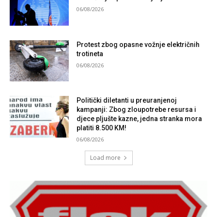
06/08/2026
Protest zbog opasne vožnje električnih
trotineta
06/08/2026
Politički diletanti u preuranjenoj
kampanji: Zbog zloupotrebe resursa i
djece pljušte kazne, jedna stranka mora
platiti 8.500 KM!
06/08/2026
Load more