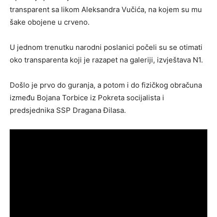
transparent sa likom Aleksandra Vučića, na kojem su mu
šake obojene u crveno.
U jednom trenutku narodni poslanici počeli su se otimati
oko transparenta koji je razapet na galeriji, izvještava N1.
Došlo je prvo do guranja, a potom i do fizičkog obračuna
između Bojana Torbice iz Pokreta socijalista i
predsjednika SSP Dragana Đilasa.