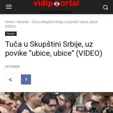
Home
Novosti
Tuča u Skupštini Srbije, uz povike "ubice, ubice"
(VIDEO)
Novosti
Tuča u Skupštini Srbije, uz
povike “ubice, ubice” (VIDEO)
25/11/2024