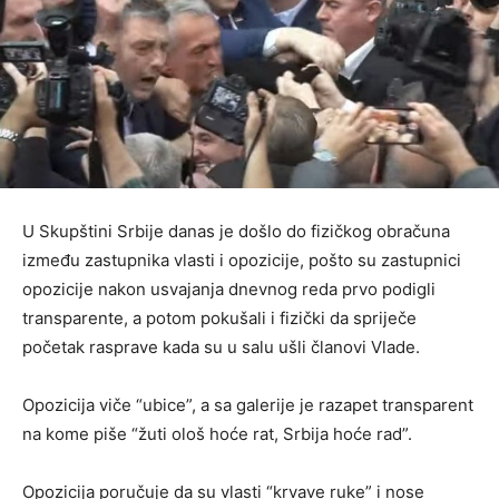
U Skupštini Srbije danas je došlo do fizičkog obračuna
između zastupnika vlasti i opozicije, pošto su zastupnici
opozicije nakon usvajanja dnevnog reda prvo podigli
transparente, a potom pokušali i fizički da spriječe
početak rasprave kada su u salu ušli članovi Vlade.
Opozicija viče “ubice”, a sa galerije je razapet transparent
na kome piše “žuti ološ hoće rat, Srbija hoće rad”.
Opozicija poručuje da su vlasti “krvave ruke” i nose