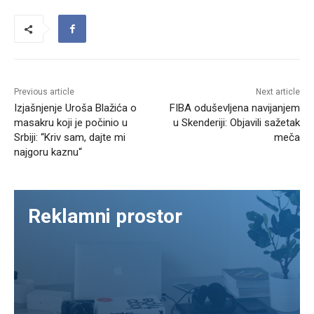
Previous article
Next article
Izjašnjenje Uroša Blažića o
FIBA oduševljena navijanjem
masakru koji je počinio u
u Skenderiji: Objavili sažetak
Srbiji: “Kriv sam, dajte mi
meča
najgoru kaznu“
Reklamni prostor