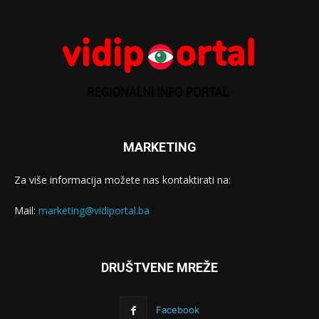
MARKETING
Za više informacija možete nas kontaktirati na:
Mail:
marketing@vidiportal.ba
DRUŠTVENE MREŽE
Facebook