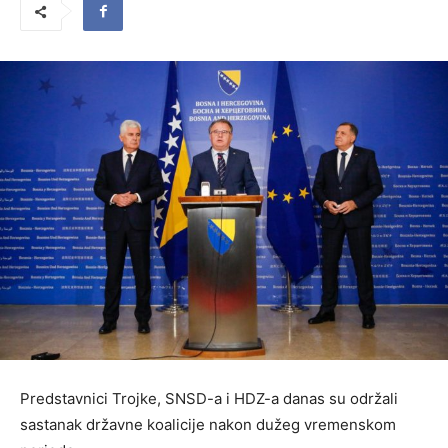
Predstavnici Trojke, SNSD-a i HDZ-a danas su održali
sastanak državne koalicije nakon dužeg vremenskom