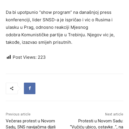
Da bi upotpunio “show program” na današnjoj press
konferenciji, lider SNSD-a je ispričao i vic o Rusima i
ulasku u Prag, odnosno reakciji Mjesnog
odobra Komunističke partije u Trebinju. Njegov vic je,
takođe, izazvao smijeh prisutnih.
Post Views:
223
Previous article
Next article
Večeras protest u Novom
Protesti u Novom Sadu:
Sadu, SNS navijačima dijeli
“Vučiću ubico, ostavke…”, na