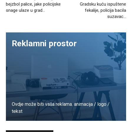
bejzbol palice, jake policijske
Gradsku kuću ispuštene
snage ulaze u grad…
fekalije, policija bacila
suzavac…
Reklamni prostor
Ovdje može biti vaša reklama. animacija / logo /
tekst