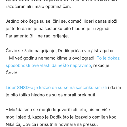
razočaran ali i malo optimističan.
Jedino oko čega su se, čini se, domaći lideri danas složili
jeste to da im je na sastanku bilo hladno jer u zgradi
Parlamenta BiH ne radi grijanje.
Čović se žalio na grijanje, Dodik pričao vic / Istraga.ba
– Mi već godinu nemamo klime u ovoj zgradi.
To je dokaz
sposobnosti ove vlasti da nešto napravimo
, rekao je
Čović.
Lider SNSD-a je kazao da su se na sastanku smrzli
i da im
je bilo toliko hladno da su ga morali prekinuti.
– Možda smo se mogli dogovoriti ali, eto, nismo više
mogli sjediti, kazao je Dodik što je izazvalo osmijeh kod
Nikšića, Čovića i prisutnih novinara na pressu.