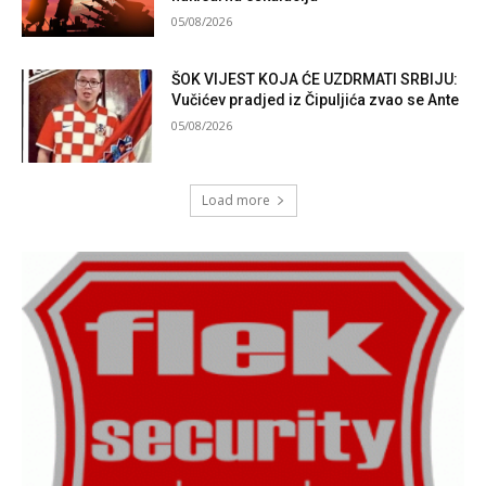
05/08/2026
ŠOK VIJEST KOJA ĆE UZDRMATI SRBIJU:
Vučićev pradjed iz Čipuljića zvao se Ante
05/08/2026
Load more