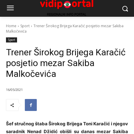
Home
Sport
Trener Širokog Brijega Karačić posjetio mezar Sakiba
Malkočevića
Sport
Trener Širokog Brijega Karačić
posjetio mezar Sakiba
Malkočevića
16/05/2021
Šef stručnog štaba Širokog Brijega Toni Karačić i njegov
saradnik Nenad Džidić obišli su danas mezar Sakiba