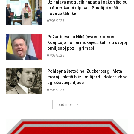
Uz najavu mogućih napada i nakon što su
ih Amerikanci otpisali: Saudijci našli
nove zaštitnike
07/08/2026
Požar bjesni u Nikšićevom rodnom
Konjicu, ali on ni mukajet… kulira u svojoj
omiljenoj pozi i grimasi
07/08/2026
Pohlepna štetočina: Zuckerberg i Meta
moraju platiti blizu milijardu dolara zbog
ugrožavanja djece
07/08/2026
Load more