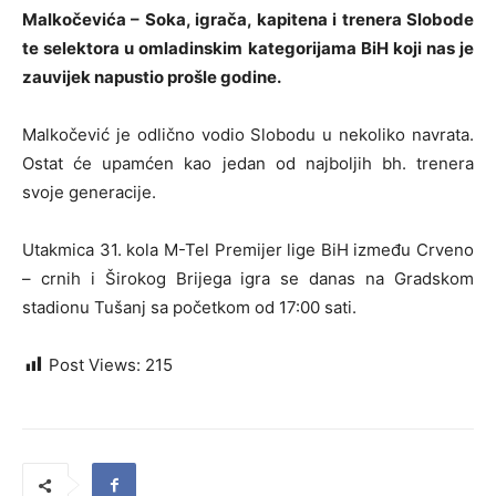
Malkočevića – Soka, igrača, kapitena i trenera Slobode
te selektora u omladinskim kategorijama BiH koji nas je
zauvijek napustio prošle godine.
Malkočević je odlično vodio Slobodu u nekoliko navrata.
Ostat će upamćen kao jedan od najboljih bh. trenera
svoje generacije.
Utakmica 31. kola M-Tel Premijer lige BiH između Crveno
– crnih i Širokog Brijega igra se danas na Gradskom
stadionu Tušanj sa početkom od 17:00 sati.
Post Views:
215