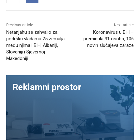
Previous article
Next article
Netanjahu se zahvalio za
Koronavirus u BiH –
podršku vladama 25 zemalja,
preminula 31 osoba, 106
među njima i BiH, Albaniji,
novih slučajeva zaraze
Sloveniji i Sjevernoj
Makedoniji
Reklamni prostor