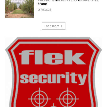
hrane
08/08/2026
Load more