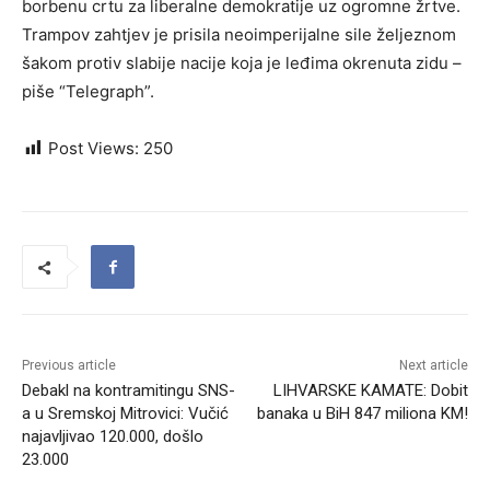
borbenu crtu za liberalne demokratije uz ogromne žrtve.
Trampov zahtjev je prisila neoimperijalne sile željeznom
šakom protiv slabije nacije koja je leđima okrenuta zidu –
piše “Telegraph”.
Post Views:
250
Previous article
Next article
Debakl na kontramitingu SNS-
LIHVARSKE KAMATE: Dobit
a u Sremskoj Mitrovici: Vučić
banaka u BiH 847 miliona KM!
najavljivao 120.000, došlo
23.000