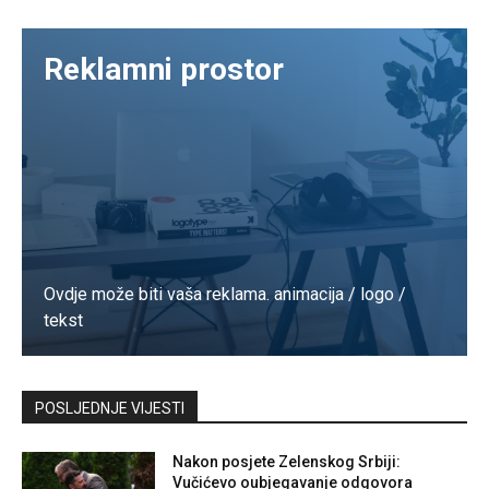
Reklamni prostor
Ovdje može biti vaša reklama. animacija / logo /
tekst
Kontaktirajte nas
POSLJEDNJE VIJESTI
Nakon posjete Zelenskog Srbiji:
Vučićevo oubjegavanje odgovora