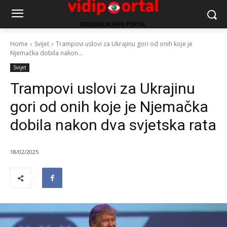
Home
Svijet
Trampovi uslovi za Ukrajinu gori od onih koje je
Njemačka dobila nakon...
Svijet
Trampovi uslovi za Ukrajinu
gori od onih koje je Njemačka
dobila nakon dva svjetska rata
18/02/2025