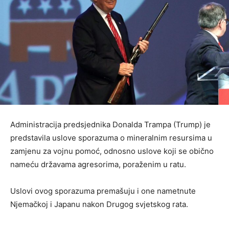
Administracija predsjednika Donalda Trampa (Trump) je
predstavila uslove sporazuma o mineralnim resursima u
zamjenu za vojnu pomoć, odnosno uslove koji se obično
nameću državama agresorima, poraženim u ratu.
Uslovi ovog sporazuma premašuju i one nametnute
Njemačkoj i Japanu nakon Drugog svjetskog rata.