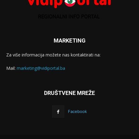
MARKETING
Za više informacija možete nas kontaktirati na:
Mail:
marketing@vidiportal.ba
DRUŠTVENE MREŽE
Facebook