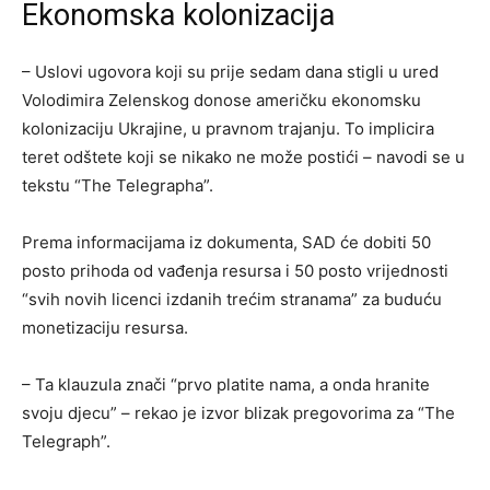
Ekonomska kolonizacija
– Uslovi ugovora koji su prije sedam dana stigli u ured
Volodimira Zelenskog donose američku ekonomsku
kolonizaciju Ukrajine, u pravnom trajanju. To implicira
teret odštete koji se nikako ne može postići – navodi se u
tekstu “The Telegrapha”.
Prema informacijama iz dokumenta, SAD će dobiti 50
posto prihoda od vađenja resursa i 50 posto vrijednosti
“svih novih licenci izdanih trećim stranama” za buduću
monetizaciju resursa.
– Ta klauzula znači “prvo platite nama, a onda hranite
svoju djecu” – rekao je izvor blizak pregovorima za “The
Telegraph”.