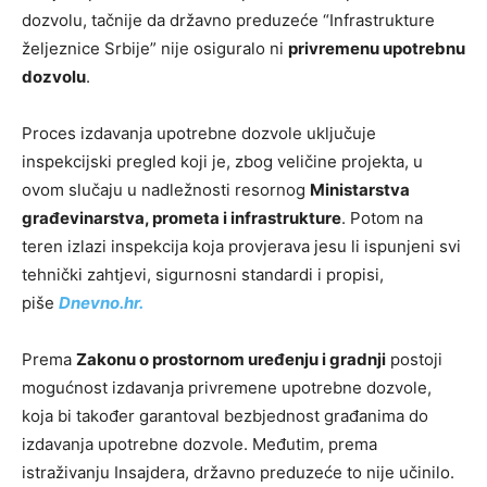
dozvolu, tačnije da državno preduzeće “Infrastrukture
željeznice Srbije” nije osiguralo ni
privremenu upotrebnu
dozvolu
.
Proces izdavanja upotrebne dozvole uključuje
inspekcijski pregled koji je, zbog veličine projekta, u
ovom slučaju u nadležnosti resornog
Ministarstva
građevinarstva, prometa i infrastrukture
. Potom na
teren izlazi inspekcija koja provjerava jesu li ispunjeni svi
tehnički zahtjevi, sigurnosni standardi i propisi,
piše
Dnevno.hr.
Prema
Zakonu o prostornom uređenju i gradnji
postoji
mogućnost izdavanja privremene upotrebne dozvole,
koja bi također garantoval bezbjednost građanima do
izdavanja upotrebne dozvole. Međutim, prema
istraživanju Insajdera, državno preduzeće to nije učinilo.