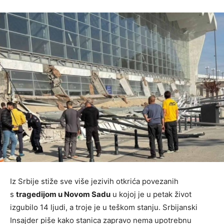
Iz Srbije stiže sve više jezivih otkrića povezanih
s
tragedijom u Novom Sadu
u kojoj je u petak život
izgubilo 14 ljudi, a troje je u teškom stanju. Srbijanski
Insajder piše kako stanica zapravo nema upotrebnu