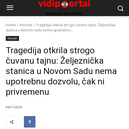
Home
Novosti
Tragedija otkrila strogo čuvanu tajnu: Željeznička
stanica u Novom Sadu nema upotrebnu...
Novosti
Tragedija otkrila strogo
čuvanu tajnu: Željeznička
stanica u Novom Sadu nema
upotrebnu dozvolu, čak ni
privremenu
04/11/2024