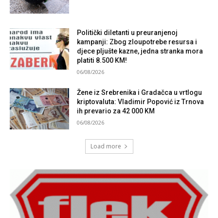
Politički diletanti u preuranjenoj
kampanji: Zbog zloupotrebe resursa i
djece pljušte kazne, jedna stranka mora
platiti 8.500 KM!
06/08/2026
Žene iz Srebrenika i Gradačca u vrtlogu
kriptovaluta: Vladimir Popović iz Trnova
ih prevario za 42 000 KM
06/08/2026
Load more