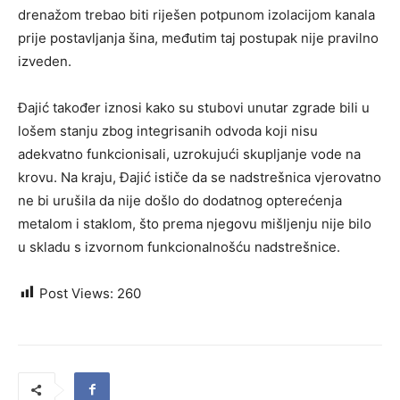
drenažom trebao biti riješen potpunom izolacijom kanala
prije postavljanja šina, međutim taj postupak nije pravilno
izveden.
Đajić također iznosi kako su stubovi unutar zgrade bili u
lošem stanju zbog integrisanih odvoda koji nisu
adekvatno funkcionisali, uzrokujući skupljanje vode na
krovu. Na kraju, Đajić ističe da se nadstrešnica vjerovatno
ne bi urušila da nije došlo do dodatnog opterećenja
metalom i staklom, što prema njegovu mišljenju nije bilo
u skladu s izvornom funkcionalnošću nadstrešnice.
Post Views:
260