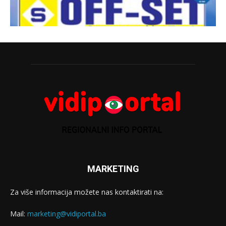
MARKETING
Za više informacija možete nas kontaktirati na:
Mail:
marketing@vidiportal.ba