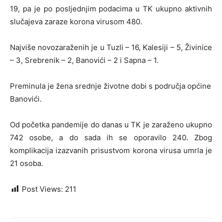
19, pa je po posljednjim podacima u TK ukupno aktivnih
slučajeva zaraze korona virusom 480.
Najviše novozaraženih je u Tuzli – 16, Kalesiji – 5, Živinice
– 3, Srebrenik – 2, Banovići – 2 i Sapna – 1.
Preminula je žena srednje životne dobi s područja općine
Banovići.
Od početka pandemije do danas u TK je zaraženo ukupno
742 osobe, a do sada ih se oporavilo 240. Zbog
komplikacija izazvanih prisustvom korona virusa umrla je
21 osoba.
Post Views:
211