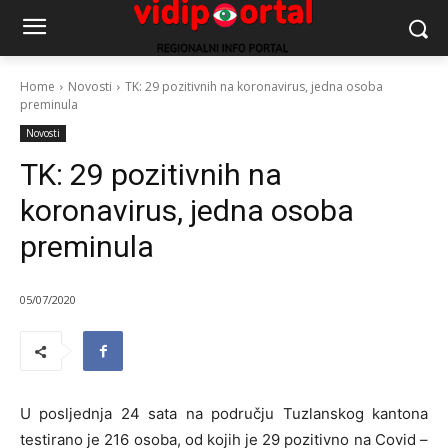
Home
Novosti
TK: 29 pozitivnih na koronavirus, jedna osoba
preminula
Novosti
TK: 29 pozitivnih na
koronavirus, jedna osoba
preminula
05/07/2020
U posljednja 24 sata na području Tuzlanskog kantona
testirano je 216 osoba, od kojih je 29 pozitivno na Covid –