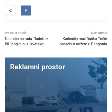
Previous article
Next article
Nesreća na radu: Radnik iz
Karleušin muž Duško Tošić
BiH poginuo u Hrvatskoj
napadnut nožem u Beogradu
Reklamni prostor