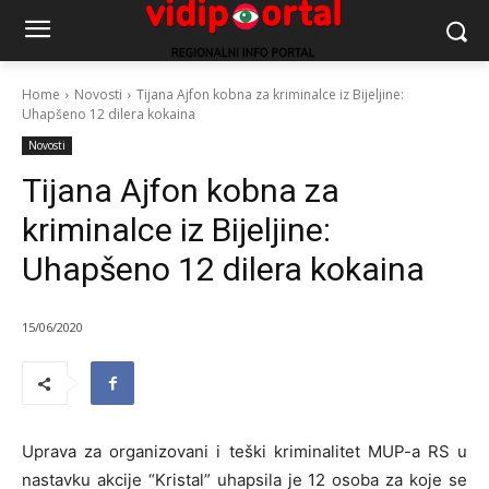
Home
Novosti
Tijana Ajfon kobna za kriminalce iz Bijeljine:
Uhapšeno 12 dilera kokaina
Novosti
Tijana Ajfon kobna za
kriminalce iz Bijeljine:
Uhapšeno 12 dilera kokaina
15/06/2020
Uprava za organizovani i teški kriminalitet MUP-a RS u
nastavku akcije “Kristal” uhapsila je 12 osoba za koje se