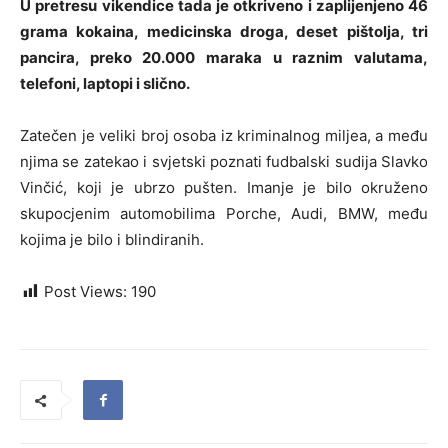
U
pretresu vikendice tada je otkriveno i zaplijenjeno 46
grama kokaina, medicinska droga, deset pištolja, tri
pancira, preko 20.000 maraka u raznim valutama,
telefoni, laptopi i slično.
Zatečen je veliki broj osoba iz kriminalnog miljea, a među
njima se zatekao i svjetski poznati fudbalski sudija Slavko
Vinčić, koji je ubrzo pušten. Imanje je bilo okruženo
skupocjenim automobilima Porche, Audi, BMW, među
kojima je bilo i blindiranih.
Post Views:
190