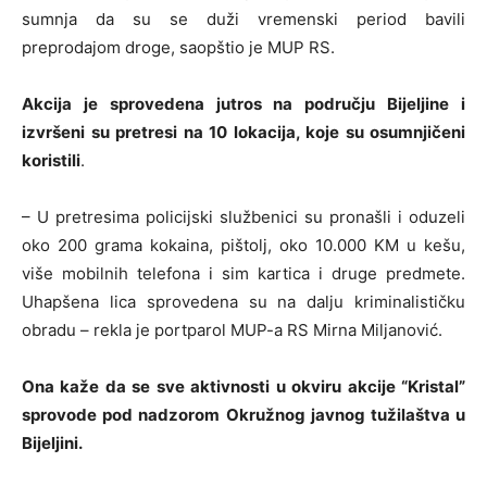
sumnja da su se duži vremenski period bavili
preprodajom droge, saopštio je MUP RS.
Akcija je sprovedena jutros na području Bijeljine i
izvršeni su pretresi na 10 lokacija, koje su osumnjičeni
koristili
.
– U pretresima policijski službenici su pronašli i oduzeli
oko 200 grama kokaina, pištolj, oko 10.000 KM u kešu,
više mobilnih telefona i sim kartica i druge predmete.
Uhapšena lica sprovedena su na dalju kriminalističku
obradu – rekla je portparol MUP-a RS Mirna Miljanović.
Ona kaže da se sve aktivnosti u okviru akcije “Kristal”
sprovode pod nadzorom Okružnog javnog tužilaštva u
Bijeljini.