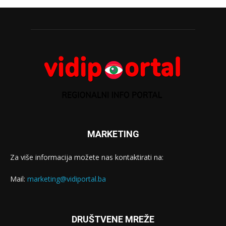
MARKETING
Za više informacija možete nas kontaktirati na:
Mail:
marketing@vidiportal.ba
DRUŠTVENE MREŽE