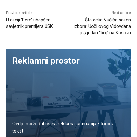
Previous article
Next article
U akciji ‘Pero’ uhapšen
Šta čeka Vučića nakon
savjetnik premijera USK
izbora: Uoči ovog Vidovdana
još jedan “boj” na Kosovu
Reklamni prostor
Ovdje može biti vaša reklama. animacija / logo /
tekst