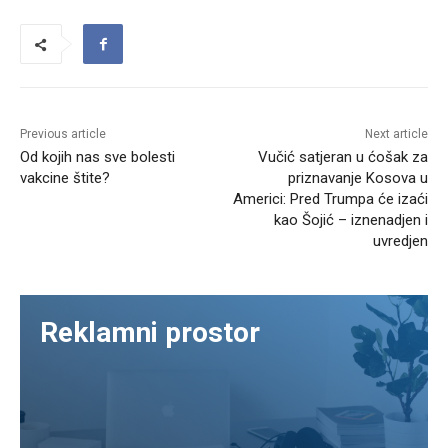
Previous article
Next article
Od kojih nas sve bolesti
Vučić satjeran u ćošak za
vakcine štite?
priznavanje Kosova u
Americi: Pred Trumpa će izaći
kao Šojić – iznenadjen i
uvredjen
Reklamni prostor