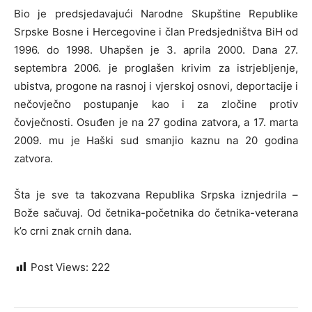
Bio je predsjedavajući Narodne Skupštine Republike
Srpske Bosne i Hercegovine i član Predsjedništva BiH od
1996. do 1998. Uhapšen je 3. aprila 2000. Dana 27.
septembra 2006. je proglašen krivim za istrjebljenje,
ubistva, progone na rasnoj i vjerskoj osnovi, deportacije i
nečovječno postupanje kao i za zločine protiv
čovječnosti. Osuđen je na 27 godina zatvora, a 17. marta
2009. mu je Haški sud smanjio kaznu na 20 godina
zatvora.
Šta je sve ta takozvana Republika Srpska iznjedrila –
Bože sačuvaj. Od četnika-početnika do četnika-veterana
k’o crni znak crnih dana.
Post Views:
222