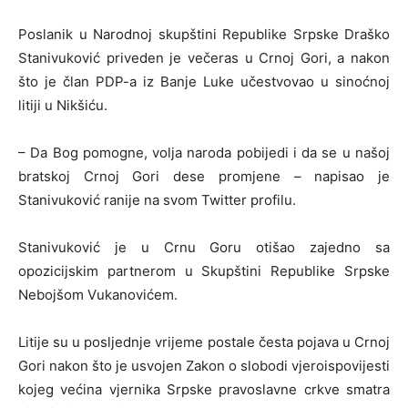
Poslanik u Narodnoj skupštini Republike Srpske Draško
Stanivuković priveden je večeras u Crnoj Gori, a nakon
što je član PDP-a iz Banje Luke učestvovao u sinoćnoj
litiji u Nikšiću.
– Da Bog pomogne, volja naroda pobijedi i da se u našoj
bratskoj Crnoj Gori dese promjene – napisao je
Stanivuković ranije na svom Twitter profilu.
Stanivuković je u Crnu Goru otišao zajedno sa
opozicijskim partnerom u Skupštini Republike Srpske
Nebojšom Vukanovićem.
Litije su u posljednje vrijeme postale česta pojava u Crnoj
Gori nakon što je usvojen Zakon o slobodi vjeroispovijesti
kojeg većina vjernika Srpske pravoslavne crkve smatra