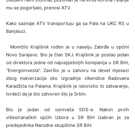
mu se pogoršalo, prenosi ATV.
Kako saznaje ATV transportuju ga sa Pala na UKC RS u
Banjaluci.
Momčilo Krajišnik rođen je u naselju Zabrđe u općini
Novo Sarajevo. Bio je član SKJ. Krajišnik je postao jedan
od direktora jedne od najuspješnijih kompanija u SR BiH,
“Energoinvesta”. Završio je u zatvoru na devet mjeseci
zbog malverzacija oko izgradnje vikendice Radovana
Karadžića na Palama. Krajišnik je iskoristio to zatvaranje,
tvrdeći da je bio zatvoren što je Srbin.
Bio je jedan od osnivača SDS-a. Nakon prvih
višestranačkih općih izbora u SR BiH izabran je za
predsjednika Narodne skupštine SR BiH.