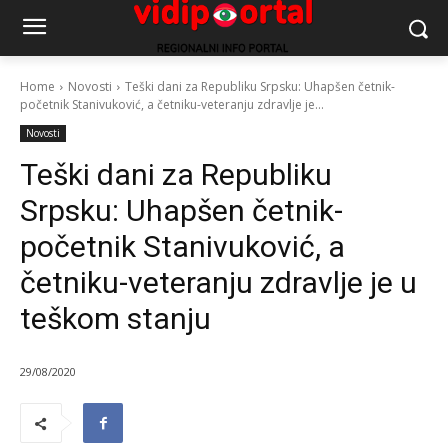
Home
Novosti
Teški dani za Republiku Srpsku: Uhapšen četnik-
početnik Stanivuković, a četniku-veteranju zdravlje je...
Novosti
Teški dani za Republiku
Srpsku: Uhapšen četnik-
početnik Stanivuković, a
četniku-veteranju zdravlje je u
teškom stanju
29/08/2020