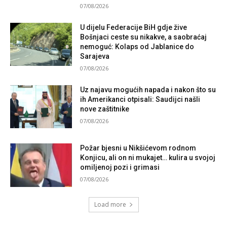
07/08/2026
U dijelu Federacije BiH gdje žive
Bošnjaci ceste su nikakve, a saobraćaj
nemoguć: Kolaps od Jablanice do
Sarajeva
07/08/2026
Uz najavu mogućih napada i nakon što su
ih Amerikanci otpisali: Saudijci našli
nove zaštitnike
07/08/2026
Požar bjesni u Nikšićevom rodnom
Konjicu, ali on ni mukajet… kulira u svojoj
omiljenoj pozi i grimasi
07/08/2026
Load more