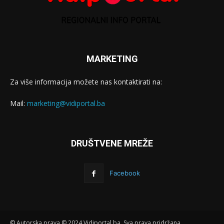
MARKETING
Za više informacija možete nas kontaktirati na:
Mail:
marketing@vidiportal.ba
DRUŠTVENE MREŽE
Facebook
© Autorska prava © 2024 Vidiportal.ba. Sva prava pridržana.