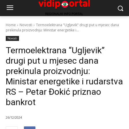
Home
Novosti
Termoelektrana "Ugljevik" drugi put u mjesec dana
prekinula proizvodnju: Ministar energetike i...
Novosti
Termoelektrana “Ugljevik”
drugi put u mjesec dana
prekinula proizvodnju:
Ministar energetike i rudarstva
RS – Petar Đokić priznao
bankrot
26/12/2024