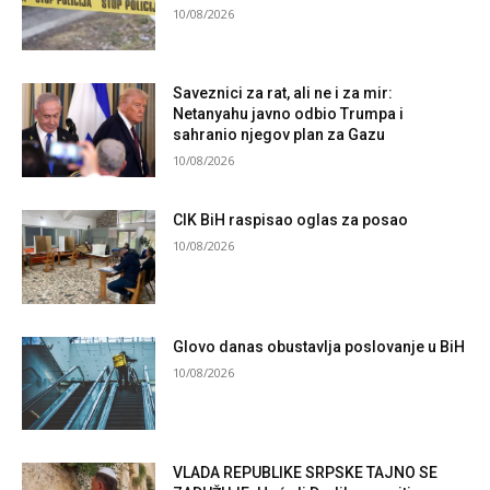
10/08/2026
Saveznici za rat, ali ne i za mir:
Netanyahu javno odbio Trumpa i
sahranio njegov plan za Gazu
10/08/2026
CIK BiH raspisao oglas za posao
10/08/2026
Glovo danas obustavlja poslovanje u BiH
10/08/2026
VLADA REPUBLIKE SRPSKE TAJNO SE