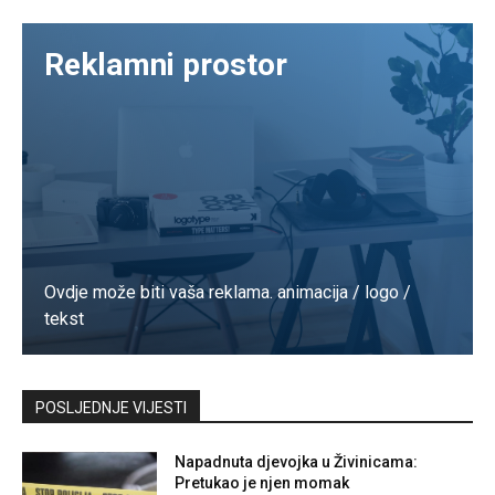
Reklamni prostor
Ovdje može biti vaša reklama. animacija / logo /
tekst
Kontaktirajte nas
POSLJEDNJE VIJESTI
Napadnuta djevojka u Živinicama:
Pretukao je njen momak