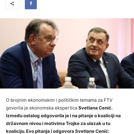
O brojnim ekonomskim i političkim temama za FTV
govorila je ekonomska ekspertica
Svetlana Cenić.
Između ostalog odgovorila je i na pitanje o koaliciji na
državnom nivou i motivima Trojke za ulazak u tu
koaliciju. Evo pitanja i odgovora Svetlane Cenić: