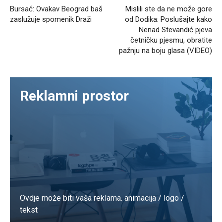
Bursać: Ovakav Beograd baš
Mislili ste da ne može gore
zaslužuje spomenik Draži
od Dodika: Poslušajte kako
Nenad Stevandić pjeva
četničku pjesmu, obratite
pažnju na boju glasa (VIDEO)
Reklamni prostor
Ovdje može biti vaša reklama. animacija / logo /
tekst