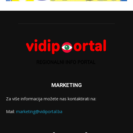
MARKETING
Za više informacija možete nas kontaktirati na:
Mail:
marketing@vidiportal.ba