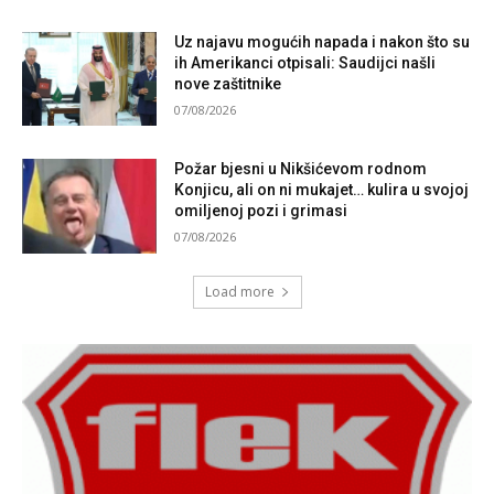
Uz najavu mogućih napada i nakon što su
ih Amerikanci otpisali: Saudijci našli
nove zaštitnike
07/08/2026
Požar bjesni u Nikšićevom rodnom
Konjicu, ali on ni mukajet… kulira u svojoj
omiljenoj pozi i grimasi
07/08/2026
Load more