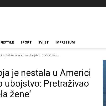
IFESTYLE
SPORT
SVIJET
IMPRESSUM
ci optužen za njezino ubojstvo: Pretraživao...
ja je nestala u Americi
 ubojstvo: Pretraživao
ela žene‘