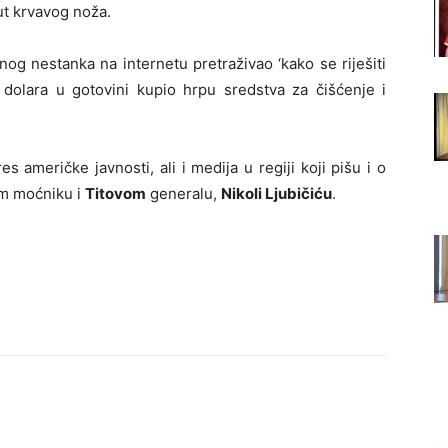
ut krvavog noža.
og nestanka na internetu pretraživao ‘kako se riješiti
0 dolara u gotovini kupio hrpu sredstva za čišćenje i
 američke javnosti, ali i medija u regiji koji pišu i o
om moćniku i
Titovom
generalu,
Nikoli Ljubičiću
.