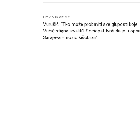
Previous article
Vurušić: “Tko može probaviti sve gluposti koje
Vučić stigne izvaliti? Sociopat tvrdi da je u ops
Sarajeva – nosio kišobran”