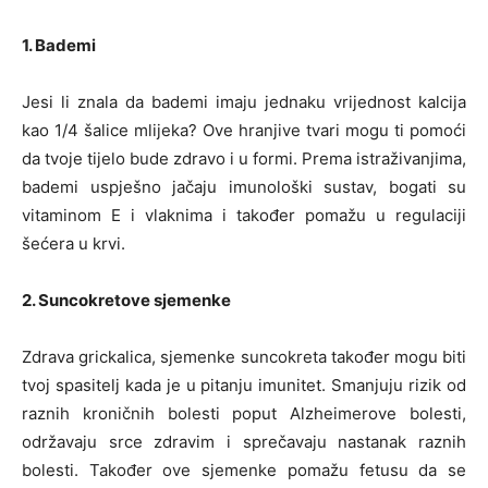
1. Bademi
Jesi li znala da bademi imaju jednaku vrijednost kalcija
kao 1/4 šalice mlijeka? Ove hranjive tvari mogu ti pomoći
da tvoje tijelo bude zdravo i u formi. Prema istraživanjima,
bademi uspješno jačaju imunološki sustav, bogati su
vitaminom E i vlaknima i također pomažu u regulaciji
šećera u krvi.
2. Suncokretove sjemenke
Zdrava grickalica, sjemenke suncokreta također mogu biti
tvoj spasitelj kada je u pitanju imunitet. Smanjuju rizik od
raznih kroničnih bolesti poput Alzheimerove bolesti,
održavaju srce zdravim i sprečavaju nastanak raznih
bolesti. Također ove sjemenke pomažu fetusu da se