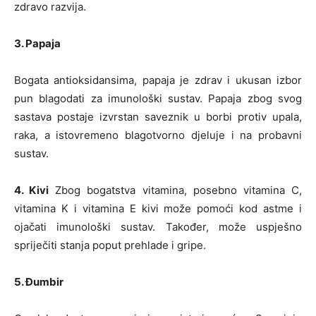
zdravo razvija.
3. Papaja
Bogata antioksidansima, papaja je zdrav i ukusan izbor
pun blagodati za imunološki sustav. Papaja zbog svog
sastava postaje izvrstan saveznik u borbi protiv upala,
raka, a istovremeno blagotvorno djeluje i na probavni
sustav.
4. Kivi
Zbog bogatstva vitamina, posebno vitamina C,
vitamina K i vitamina E kivi može pomoći kod astme i
ojačati imunološki sustav. Također, može uspješno
spriječiti stanja poput prehlade i gripe.
5. Đumbir