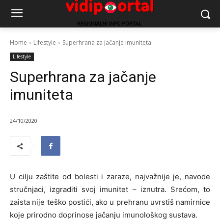
Home
Lifestyle
Superhrana za jačanje imuniteta
Lifestyle
Superhrana za jačanje
imuniteta
24/10/2020
U cilju zaštite od bolesti i zaraze, najvažnije je, navode
stručnjaci, izgraditi svoj imunitet – iznutra. Srećom, to
zaista nije teško postići, ako u prehranu uvrstiš namirnice
koje prirodno doprinose jačanju imunološkog sustava.