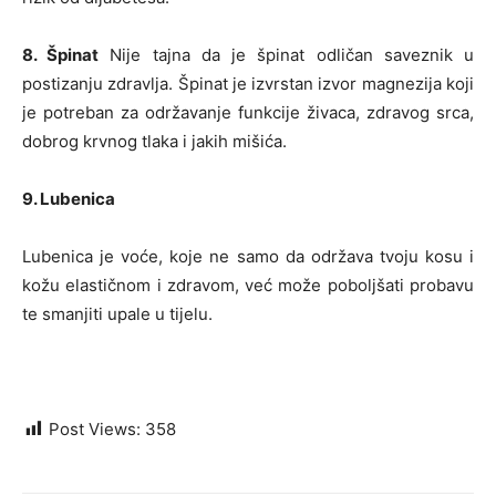
8. Špinat
Nije tajna da je špinat odličan saveznik u
postizanju zdravlja. Špinat je izvrstan izvor magnezija koji
je potreban za održavanje funkcije živaca, zdravog srca,
dobrog krvnog tlaka i jakih mišića.
9. Lubenica
Lubenica je voće, koje ne samo da održava tvoju kosu i
kožu elastičnom i zdravom, već može poboljšati probavu
te smanjiti upale u tijelu.
Post Views:
358