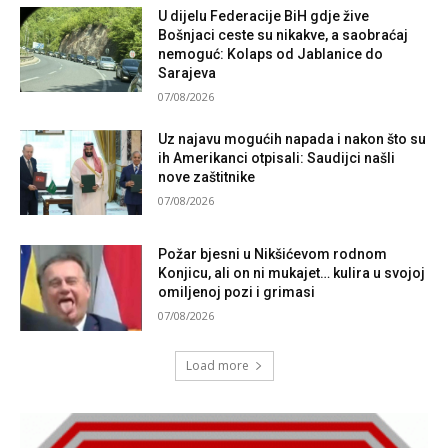
U dijelu Federacije BiH gdje žive
Bošnjaci ceste su nikakve, a saobraćaj
nemoguć: Kolaps od Jablanice do
Sarajeva
07/08/2026
Uz najavu mogućih napada i nakon što su
ih Amerikanci otpisali: Saudijci našli
nove zaštitnike
07/08/2026
Požar bjesni u Nikšićevom rodnom
Konjicu, ali on ni mukajet… kulira u svojoj
omiljenoj pozi i grimasi
07/08/2026
Load more