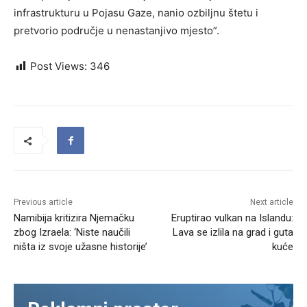
infrastrukturu u Pojasu Gaze, nanio ozbiljnu štetu i
pretvorio područje u nenastanjivo mjesto”.
Post Views:
346
Previous article
Next article
Namibija kritizira Njemačku
Eruptirao vulkan na Islandu:
zbog Izraela: ‘Niste naučili
Lava se izlila na grad i guta
ništa iz svoje užasne historije’
kuće