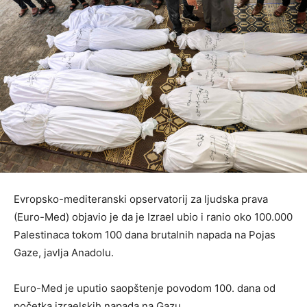
Evropsko-mediteranski opservatorij za ljudska prava
(Euro-Med) objavio je da je Izrael ubio i ranio oko 100.000
Palestinaca tokom 100 dana brutalnih napada na Pojas
Gaze, javlja Anadolu.
Euro-Med je uputio saopštenje povodom 100. dana od
početka izraelskih napada na Gazu.