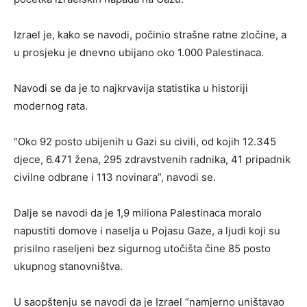
Izrael je, kako se navodi, počinio strašne ratne zločine, a
u prosjeku je dnevno ubijano oko 1.000 Palestinaca.
Navodi se da je to najkrvavija statistika u historiji
modernog rata.
“Oko 92 posto ubijenih u Gazi su civili, od kojih 12.345
djece, 6.471 žena, 295 zdravstvenih radnika, 41 pripadnik
civilne odbrane i 113 novinara”, navodi se.
Dalje se navodi da je 1,9 miliona Palestinaca moralo
napustiti domove i naselja u Pojasu Gaze, a ljudi koji su
prisilno raseljeni bez sigurnog utočišta čine 85 posto
ukupnog stanovništva.
U saopštenju se navodi da je Izrael “namjerno uništavao