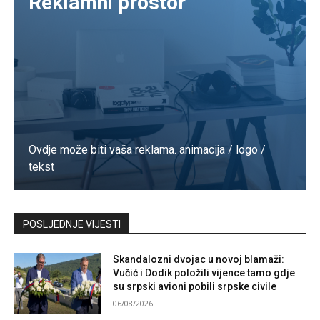
Reklamni prostor
Ovdje može biti vaša reklama. animacija / logo /
tekst
Kontaktirajte nas
POSLJEDNJE VIJESTI
Skandalozni dvojac u novoj blamaži:
Vučić i Dodik položili vijence tamo gdje
su srpski avioni pobili srpske civile
06/08/2026