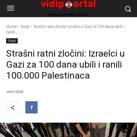
Home
Svijet
Strašni ratni zločini: Izraelci u Gazi za 100 dana ubili i
ranili...
Svijet
Strašni ratni zločini: Izraelci u
Gazi za 100 dana ubili i ranili
100.000 Palestinaca
14/01/2024