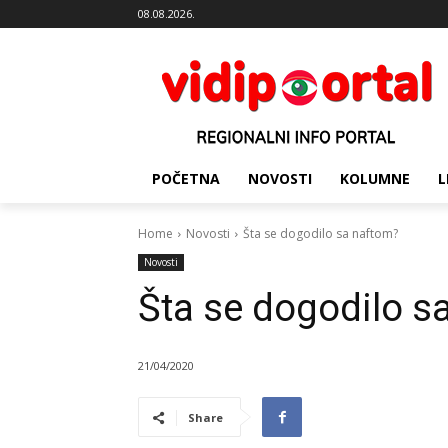
08.08.2026.
POČETNA
NOVOSTI
KOLUMNE
L
Home
Novosti
Šta se dogodilo sa naftom?
Novosti
Šta se dogodilo s
21/04/2020
Share