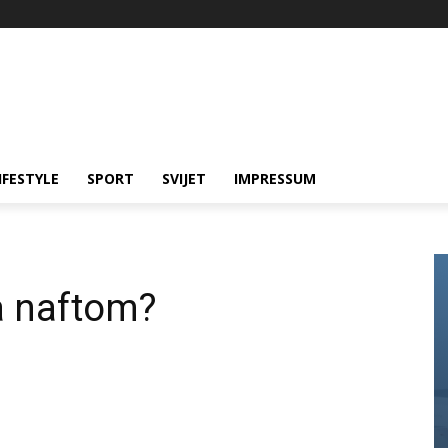
IFESTYLE
SPORT
SVIJET
IMPRESSUM
a naftom?