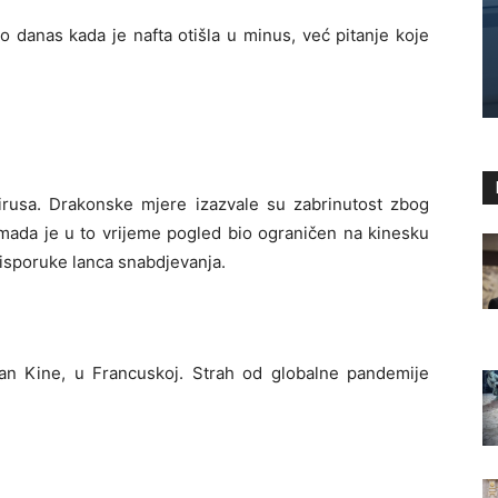
o danas kada je nafta otišla u minus, već pitanje koje
virusa. Drakonske mjere izazvale su zabrinutost zbog
, mada je u to vrijeme pogled bio ograničen na kinesku
 isporuke lanca snabdjevanja.
n Kine, u Francuskoj. Strah od globalne pandemije