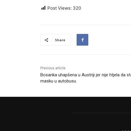
Post Views:
320
Share
Previous article
Bosanka uhapšena u Austriji jer nije htjela da st
masku u autobusu