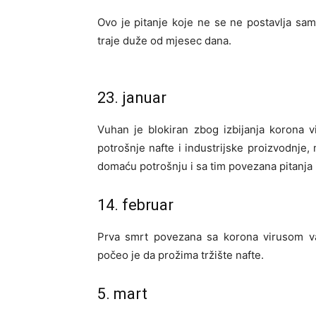
Ovo je pitanje koje ne se ne postavlja sam
traje duže od mjesec dana.
23. januar
Vuhan je blokiran zbog izbijanja korona 
potrošnje nafte i industrijske proizvodnje
domaću potrošnju i sa tim povezana pitanja
14. februar
Prva smrt povezana sa korona virusom va
počeo je da prožima tržište nafte.
5. mart