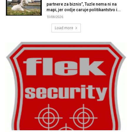
partnere za biznis”, Tuzle nema ni na
mapi, jer ovdje caruje politikantstvo i...
10/08/2026
Load more