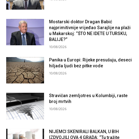
Mostarski doktor Dragan Babić
najprimitivnije vrijeđao Sarajlije na plaži
u Makarskoj: “ŠTO NE IDETE U TURSKU,
BALIJE?”
10/08/2026
Panika u Europi: Rijeke presušuju, deseci
hiljada ljudi bez pitke vode
10/08/2026
Stravičan zemljotres u Kolumbiji, raste
broj mrtvih
10/08/2026
NIJEMCI SKENIRALI BALKAN, U BIH
IZDVOJILI OVA 4 GRADA: “Tu tražite