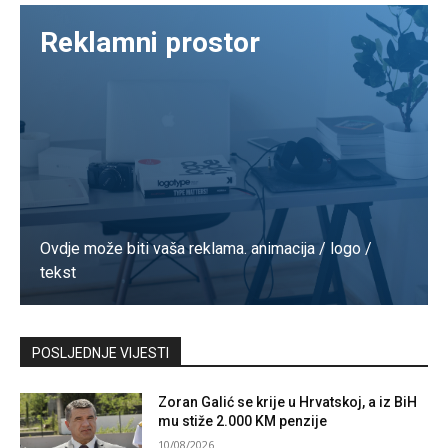
Reklamni prostor
Ovdje može biti vaša reklama. animacija / logo /
tekst
Kontaktirajte nas
POSLJEDNJE VIJESTI
Zoran Galić se krije u Hrvatskoj, a iz BiH
mu stiže 2.000 KM penzije
10/08/2026