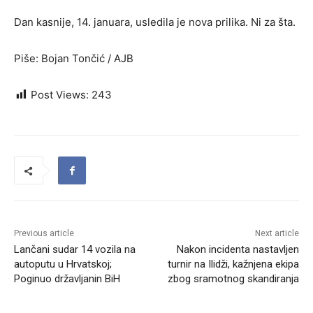
Dan kasnije, 14. januara, usledila je nova prilika. Ni za šta.
Piše: Bojan Tončić / AJB
Post Views:
243
Previous article
Next article
Lančani sudar 14 vozila na
Nakon incidenta nastavljen
autoputu u Hrvatskoj;
turnir na Ilidži, kažnjena ekipa
Poginuo državljanin BiH
zbog sramotnog skandiranja