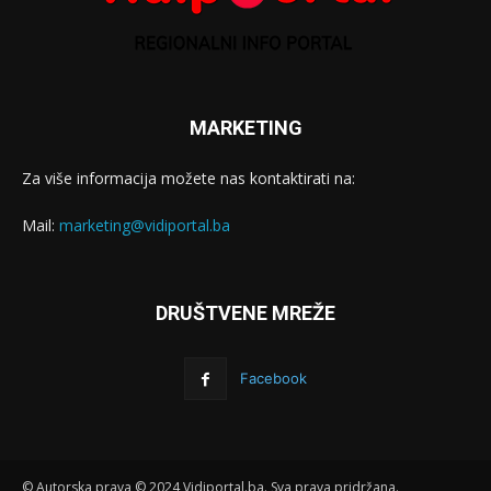
MARKETING
Za više informacija možete nas kontaktirati na:
Mail:
marketing@vidiportal.ba
DRUŠTVENE MREŽE
Facebook
© Autorska prava © 2024 Vidiportal.ba. Sva prava pridržana.