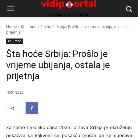
Home
Kolumne
Šta hoće Srbija: Prošlo je vrijeme ubijanja, ostala je
prijetnja
Kolumne
Šta hoće Srbija: Prošlo je
vrijeme ubijanja, ostala je
prijetnja
15/01/2023
Za samo nekoliko dana 2023. država Srbija je okruženju
pokazala sa kakvom će pošašću morati da se suočava