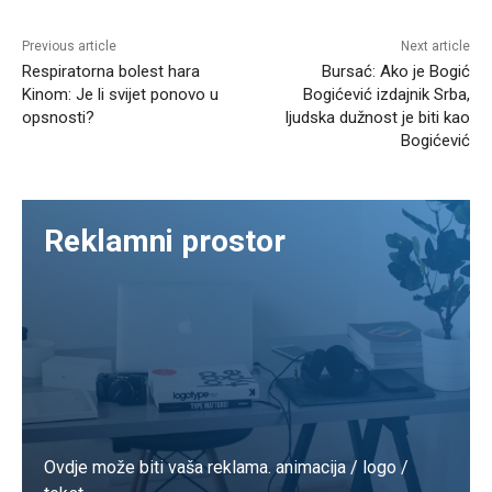
Previous article
Next article
Respiratorna bolest hara
Bursać: Ako je Bogić
Kinom: Je li svijet ponovo u
Bogićević izdajnik Srba,
opsnosti?
ljudska dužnost je biti kao
Bogićević
Reklamni prostor
Ovdje može biti vaša reklama. animacija / logo /