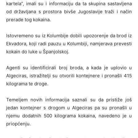
kartela”, imali su i informaciju da ta skupina sastavljena
od državljana s prostora bivše Jugoslavije traži i način
prerade tog kokaina.
Istovremeno su iz Kolumbije dobili upozorenje da brod iz
Ekvadora, koji radi pauzu u Kolumbiji, namjerava prevesti
kokain do luke u Španjolskoj.
Agenti su identificirali broj broda, a kada je uplovio u
Algeciras, istražitelji su otvorili kontejnere i pronašli 415
kilograma te droge.
Temeljem novih informacija saznali su da pristiže još
jedan kontejner s drogom u Algeciras pa su pronašli u
njemu dodatnih 500 kilograma kokaina, navedeno je u
priopćenju.