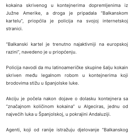
kokaina skrivenog u kontejnerima dopremljenima iz
Južne Amerike, a droga je pripadala “Balkanskom
kartelu”, priopćila je policija na svojoj internetskoj
stranici.
“Balkanski kartel je trenutno najaktivniji na europskoj
razini”, navedeno je u priopćenju.
Policija navodi da mu latinoameričke skupine šalju kokain
skriven među legalnom robom u kontejnerima koji
brodovima stižu u španjolske luke.
Akciju je počela nakon dojave o dolasku kontejnera sa
“značajnom količinom kokaina” u Algeciras, jednu od
najvećih luka u Španjolskoj, u pokrajini Andaluziji.
Agenti, koji od ranije istražuju djelovanje “Balkanskog