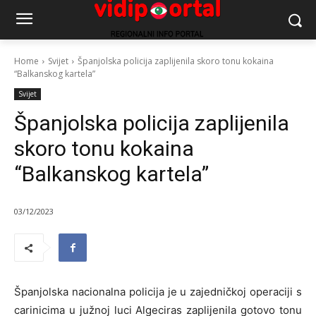
Home
Svijet
Španjolska policija zaplijenila skoro tonu kokaina
“Balkanskog kartela”
Svijet
Španjolska policija zaplijenila
skoro tonu kokaina
“Balkanskog kartela”
03/12/2023
Španjolska nacionalna policija je u zajedničkoj operaciji s
carinicima u južnoj luci Algeciras zaplijenila gotovo tonu