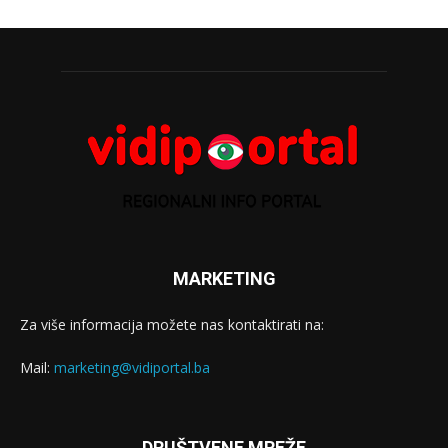
MARKETING
Za više informacija možete nas kontaktirati na:
Mail:
marketing@vidiportal.ba
DRUŠTVENE MREŽE