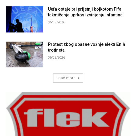
Uefa ostaje pri prijetnji bojkotom Fifa
takmičenja uprkos izvinjenju Infantina
06/08/2026
Protest zbog opasne vožnje električnih
trotineta
06/08/2026
Load more