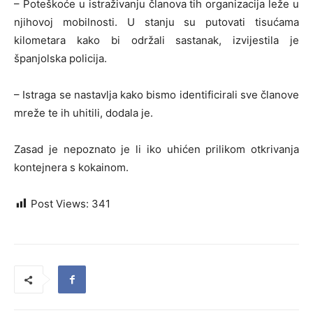
– Poteškoće u istraživanju članova tih organizacija leže u
njihovoj mobilnosti. U stanju su putovati tisućama
kilometara kako bi održali sastanak, izvijestila je
španjolska policija.
– Istraga se nastavlja kako bismo identificirali sve članove
mreže te ih uhitili, dodala je.
Zasad je nepoznato je li iko uhićen prilikom otkrivanja
kontejnera s kokainom.
Post Views:
341