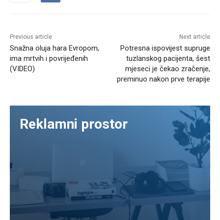
Previous article
Next article
Snažna oluja hara Evropom,
Potresna ispovijest supruge
ima mrtvih i povrijeđenih
tuzlanskog pacijenta, šest
(VIDEO)
mjeseci je čekao zračenje,
preminuo nakon prve terapije
Reklamni prostor