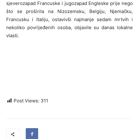
sjeverozapad Francuske i jugozapad Engleske prije nego
što se proširila na Nizozemsku, Belgiju, Njemačku,
Francusku i Italiju, ostavivši najmanje sedam mrtvih i
nekoliko povrijeđenih osoba, objavile su danas lokalne
vlasti.
Post Views:
311