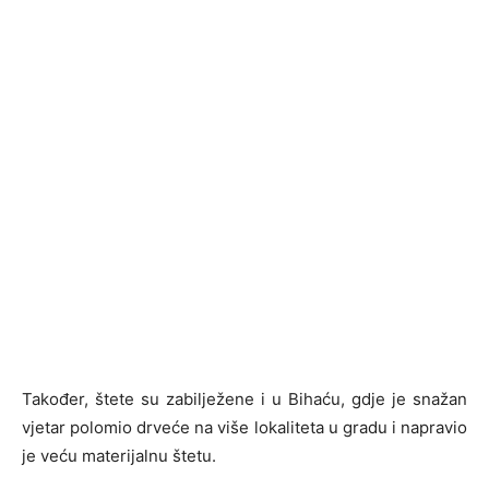
Također, štete su zabilježene i u Bihaću, gdje je snažan
vjetar polomio drveće na više lokaliteta u gradu i napravio
je veću materijalnu štetu.