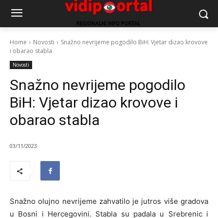
Home
Novosti
Snažno nevrijeme pogodilo BiH: Vjetar dizao krovove
i obarao stabla
Novosti
Snažno nevrijeme pogodilo
BiH: Vjetar dizao krovove i
obarao stabla
03/11/2023
Snažno olujno nevrijeme zahvatilo je jutros više gradova
u Bosni i Hercegovini. Stabla su padala u Srebrenic i