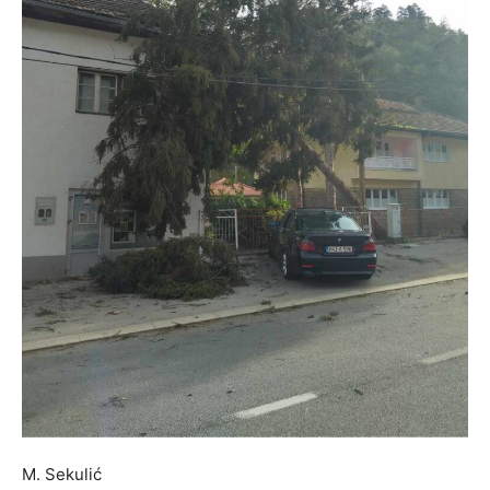
M. Sekulić