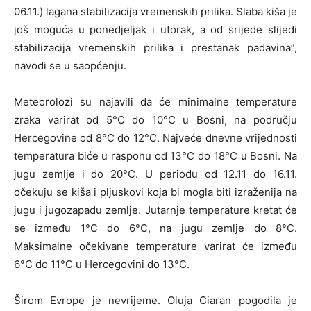
06.11.) lagana stabilizacija vremenskih prilika. Slaba kiša je
još moguća u ponedjeljak i utorak, a od srijede slijedi
stabilizacija vremenskih prilika i prestanak padavina”,
navodi se u saopćenju.
Meteorolozi su najavili da će minimalne temperature
zraka varirat od 5°C do 10°C u Bosni, na području
Hercegovine od 8°C do 12°C. Najveće dnevne vrijednosti
temperatura biće u rasponu od 13°C do 18°C u Bosni. Na
jugu zemlje i do 20°C. U periodu od 12.11 do 16.11.
očekuju se kiša i pljuskovi koja bi mogla biti izraženija na
jugu i jugozapadu zemlje. Jutarnje temperature kretat će
se između 1°C do 6°C, na jugu zemlje do 8°C.
Maksimalne očekivane temperature varirat će između
6°C do 11°C u Hercegovini do 13°C.
Širom Evrope je nevrijeme. Oluja Ciaran pogodila je