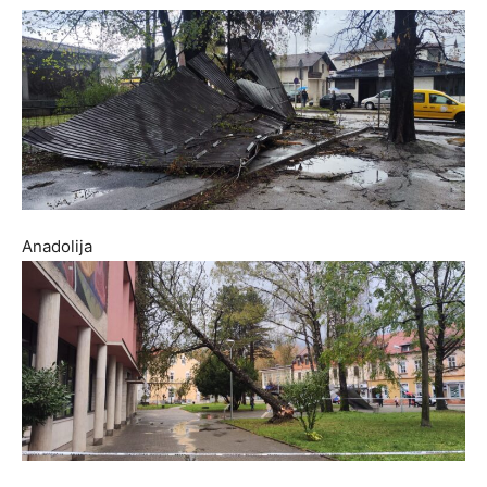
Anadolija