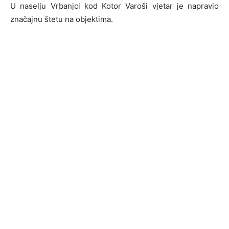
U naselju Vrbanjci kod Kotor Varoši vjetar je napravio
značajnu štetu na objektima.