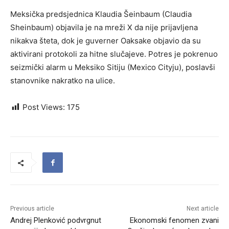
Meksička predsjednica Klaudia Šeinbaum (Claudia
Sheinbaum) objavila je na mreži X da nije prijavljena
nikakva šteta, dok je guverner Oaksake objavio da su
aktivirani protokoli za hitne slučajeve. Potres je pokrenuo
seizmički alarm u Meksiko Sitiju (Mexico Cityju), poslavši
stanovnike nakratko na ulice.
Post Views:
175
Previous article
Next article
Andrej Plenković podvrgnut
Ekonomski fenomen zvani