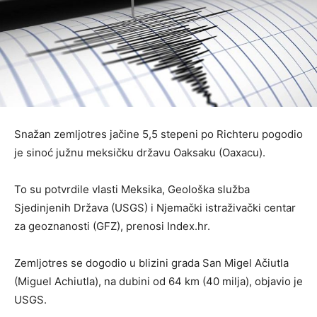
Snažan zemljotres jačine 5,5 stepeni po Richteru pogodio
je sinoć južnu meksičku državu Oaksaku (Oaxacu).
To su potvrdile vlasti Meksika, Geološka služba
Sjedinjenih Država (USGS) i Njemački istraživački centar
za geoznanosti (GFZ), prenosi Index.hr.
Zemljotres se dogodio u blizini grada San Migel Ačiutla
(Miguel Achiutla), na dubini od 64 km (40 milja), objavio je
USGS.