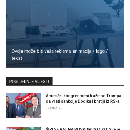
Ovdje može biti vaša reklama. animacija / logo /
tekst
Kontaktirajte nas
POSLJEDNJE VIJESTI
Američki kongresmeni traže od Trampa
da vrati sankcije Dodiku i bratiji iz RS-a
07/08/2026
ŠIRI SE RAT NA BLISKOM ISTOKU: Sve je