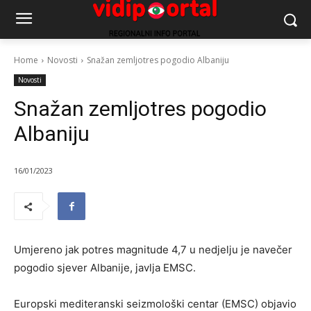
Home
Novosti
Snažan zemljotres pogodio Albaniju
Novosti
Snažan zemljotres pogodio
Albaniju
16/01/2023
Umjereno jak potres magnitude 4,7 u nedjelju je navečer
pogodio sjever Albanije, javlja EMSC.
Europski mediteranski seizmološki centar (EMSC) objavio