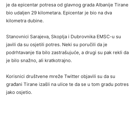
je da epicentar potresa od glavnog grada Albanije Tirane
bio udaljen 29 kilometara. Epicentar je bio na dva
kilometra dubine.
Stanovnici Sarajeva, Skoplja i Dubrovnika EMSC-u su
javili da su osjetili potres. Neki su poručili da je
podrhtavanje tla bilo zastrašujuće, a drugi su pak rekli da
je bilo snažno, ali kratkotrajno.
Korisnici društvene mreže Twitter objavili su da su
građani Tirane izašli na ulice te da se u tom gradu potres
jako osjetio.