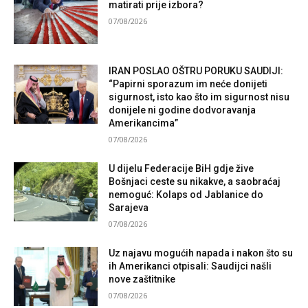
matirati prije izbora?
07/08/2026
IRAN POSLAO OŠTRU PORUKU SAUDIJI:
“Papirni sporazum im neće donijeti
sigurnost, isto kao što im sigurnost nisu
donijele ni godine dodvoravanja
Amerikancima”
07/08/2026
U dijelu Federacije BiH gdje žive
Bošnjaci ceste su nikakve, a saobraćaj
nemoguć: Kolaps od Jablanice do
Sarajeva
07/08/2026
Uz najavu mogućih napada i nakon što su
ih Amerikanci otpisali: Saudijci našli
nove zaštitnike
07/08/2026