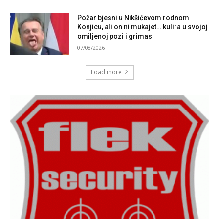
Požar bjesni u Nikšićevom rodnom
Konjicu, ali on ni mukajet… kulira u svojoj
omiljenoj pozi i grimasi
07/08/2026
Load more