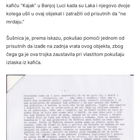
kafiću “Kajak” u Banjoj Luci kada su Laka i njegovo dvoje
kolega ušli u ovaj objekat i zatražili od prisutnih da “ne
mrdaju.”
Šušnica je, prema iskazu, pokušao pomoći jednom od
prisutnih da izađe na zadnja vrata ovog objekta, zbog
čega ga je ova trojka zaustavila pri vlastitom pokušaju
izlaska iz kafića.