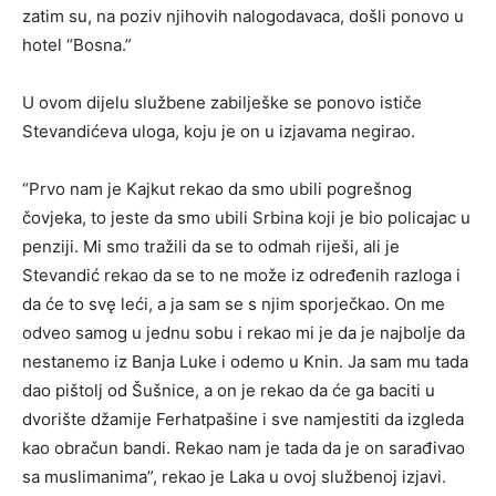
zatim su, na poziv njihovih nalogodavaca, došli ponovo u
hotel “Bosna.”
U ovom dijelu službene zabilješke se ponovo ističe
Stevandićeva uloga, koju je on u izjavama negirao.
“Prvo nam je Kajkut rekao da smo ubili pogrešnog
čovjeka, to jeste da smo ubili Srbina koji je bio policajac u
penziji. Mi smo tražili da se to odmah riješi, ali je
Stevandić rekao da se to ne može iz određenih razloga i
da će to svę leći, a ja sam se s njim sporječkao. On me
odveo samog u jednu sobu i rekao mi je da je najbolje da
nestanemo iz Banja Luke i odemo u Knin. Ja sam mu tada
dao pištolj od Šušnice, a on je rekao da će ga baciti u
dvorište džamije Ferhatpašine i sve namjestiti da izgleda
kao obračun bandi. Rekao nam je tada da je on sarađivao
sa muslimanima”, rekao je Laka u ovoj službenoj izjavi.