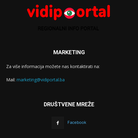
MARKETING
Za više informacija možete nas kontaktirati na:
Mail:
marketing@vidiportal.ba
DRUŠTVENE MREŽE
Facebook