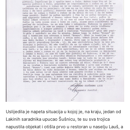
Uslijedila je napeta situacija u kojoj je, na kraju, jedan od
Lakinih saradnika upucao Šušnicu, te su sva trojica
napustila objekat i otišla prvo u restoran u naselju Lauš, a