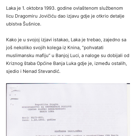
Laka je 1. oktobra 1993. godine ovlaštenom službenom
licu Dragomiru Jovičiću dao izjavu gdje je otkrio detalje
ubistva Šušnice.
Kako je u svojoj izjavi istakao, Laka je trebao, zajedno sa
još nekoliko svojih kolega iz Knina, “pohvatati
muslimansku mafiju” u Banjoj Luci, a naloge su dobijali od
Kriznog štaba Općine Banja Luka gdje je, između ostalih,
sjedio i Nenad Stevandić.