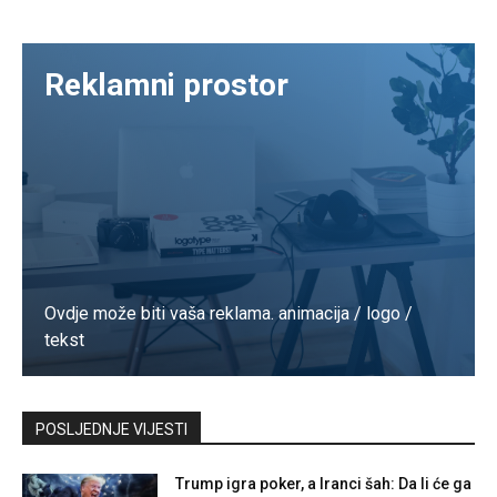
Reklamni prostor
Ovdje može biti vaša reklama. animacija / logo /
tekst
Kontaktirajte nas
POSLJEDNJE VIJESTI
Trump igra poker, a Iranci šah: Da li će ga