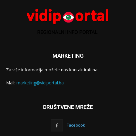
MARKETING
Za više informacija možete nas kontaktirati na:
Mail:
marketing@vidiportal.ba
DRUŠTVENE MREŽE
Facebook