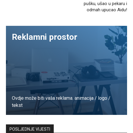
pušku, ušao u pekaru i
odmah upucao Aidu!
Reklamni prostor
Ovdje može biti vaša reklama. animacija / logo /
tekst
Kontaktirajte nas
POSLJEDNJE VIJESTI