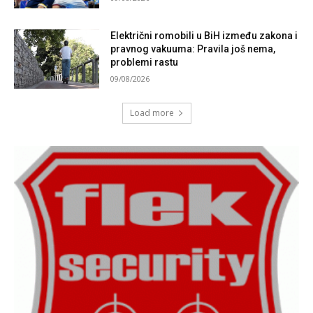
Električni romobili u BiH između zakona i
pravnog vakuuma: Pravila još nema,
problemi rastu
09/08/2026
Load more