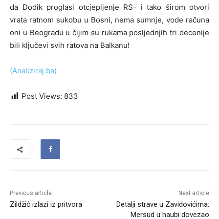
da Dodik proglasi otcjepljenje RS- i tako širom otvori
vrata ratnom sukobu u Bosni, nema sumnje, vode računa
oni u Beogradu u čijim su rukama posljednjih tri decenije
bili ključevi svih ratova na Balkanu!
(Analiziraj.ba)
Post Views:
833
Previous article
Next article
Zildžić izlazi iz pritvora
Detalji strave u Zavidovićima:
Mersud u haubi dovezao