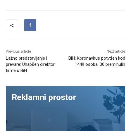
Previous article
Next article
Lažno predstavljanje i
BiH: Koronavirus potvđen kod
prevare: Uhapšen direktor
1449 osoba, 30 preminulih
firme u BiH
Reklamni prostor