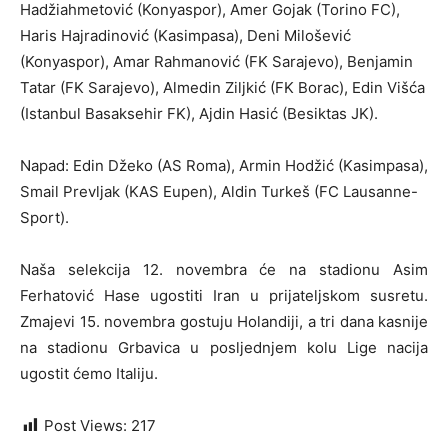
Hadžiahmetović (Konyaspor), Amer Gojak (Torino FC),
Haris Hajradinović (Kasimpasa), Deni Milošević
(Konyaspor), Amar Rahmanović (FK Sarajevo), Benjamin
Tatar (FK Sarajevo), Almedin Ziljkić (FK Borac), Edin Višća
(Istanbul Basaksehir FK), Ajdin Hasić (Besiktas JK).
Napad: Edin Džeko (AS Roma), Armin Hodžić (Kasimpasa),
Smail Prevljak (KAS Eupen), Aldin Turkeš (FC Lausanne-
Sport).
Naša selekcija 12. novembra će na stadionu Asim
Ferhatović Hase ugostiti Iran u prijateljskom susretu.
Zmajevi 15. novembra gostuju Holandiji, a tri dana kasnije
na stadionu Grbavica u posljednjem kolu Lige nacija
ugostit ćemo Italiju.
Post Views:
217