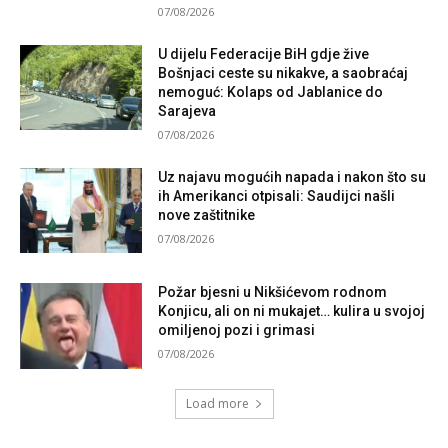
07/08/2026
U dijelu Federacije BiH gdje žive
Bošnjaci ceste su nikakve, a saobraćaj
nemoguć: Kolaps od Jablanice do
Sarajeva
07/08/2026
Uz najavu mogućih napada i nakon što su
ih Amerikanci otpisali: Saudijci našli
nove zaštitnike
07/08/2026
Požar bjesni u Nikšićevom rodnom
Konjicu, ali on ni mukajet… kulira u svojoj
omiljenoj pozi i grimasi
07/08/2026
Load more