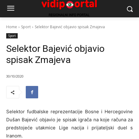
Home
Sport
Selektor Bajević objavio spisak Zmajeva
Sport
Selektor Bajević objavio
spisak Zmajeva
30/10/2020
Selektor fudbalske reprezentacije Bosne i Hercegovine
Dušan Bajević objavio je spisak igrača na koje računa za
predstojeće utakmice Lige nacija i prijateljski duel s
Iranom.