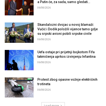
a Putin će, za sada, samo gledati…
06/08/2026
Skandalozni dvojac u novoj blamaži:
Vučić i Dodik položili vijence tamo gdje
su srpski avioni pobili srpske civile
06/08/2026
Uefa ostaje pri prijetnji bojkotom Fifa
takmičenja uprkos izvinjenju Infantina
06/08/2026
Protest zbog opasne vožnje električnih
trotineta
06/08/2026
Load more