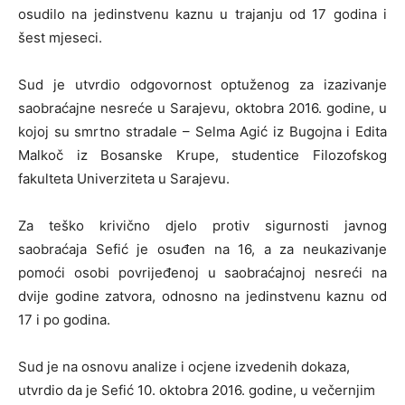
osudilo na jedinstvenu kaznu u trajanju od 17 godina i
šest mjeseci.
Sud je utvrdio odgovornost optuženog za izazivanje
saobraćajne nesreće u Sarajevu, oktobra 2016. godine, u
kojoj su smrtno stradale – Selma Agić iz Bugojna i Edita
Malkoč iz Bosanske Krupe, studentice Filozofskog
fakulteta Univerziteta u Sarajevu.
Za teško krivično djelo protiv sigurnosti javnog
saobraćaja Sefić je osuđen na 16, a za neukazivanje
pomoći osobi povrijeđenoj u saobraćajnoj nesreći na
dvije godine zatvora, odnosno na jedinstvenu kaznu od
17 i po godina.
Sud je na osnovu analize i ocjene izvedenih dokaza,
utvrdio da je Sefić 10. oktobra 2016. godine, u večernjim