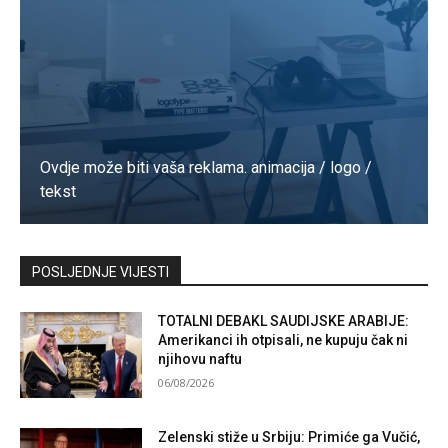
Ovdje može biti vaša reklama. animacija / logo /
tekst
Kontaktirajte nas
POSLJEDNJE VIJESTI
TOTALNI DEBAKL SAUDIJSKE ARABIJE:
Amerikanci ih otpisali, ne kupuju čak ni
njihovu naftu
06/08/2026
Zelenski stiže u Srbiju: Primiće ga Vučić,