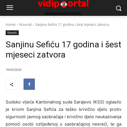
Home
Novosti
Sanjinu Sefiću 17 godina i šest mjeseci zatvora
Novosti
Sanjinu Sefiću 17 godina i šest
mjeseci zatvora
19/03/2020
Sudsko vijeće Kantonalnog suda Sarajevo (KSS) oglasilo
je krivim Sanjina Sefića za teško krivično djelo protiv
sigurnosti javnog saobraćaja i krivično djelo neukazivanja
pomoći osobi ozlijeđenoj u saobraćajnoj nesreći, te ga